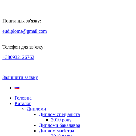
Пошта для зв'язку:
eudiploms@gmail.com
Телефон для зв'язку:
+380932126762
Залишити заявку
Головна
Каталог
Дипломи
Диплом спеціаліста
2010 року
Дипломи бакалавра
Диплом магістра