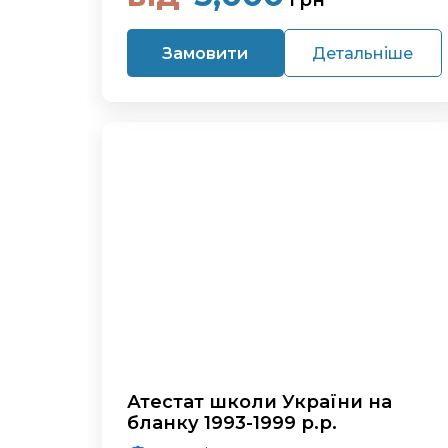
грн
Замовити
Детальніше
Атестат школи України на
бланку 1993-1999 р.р.