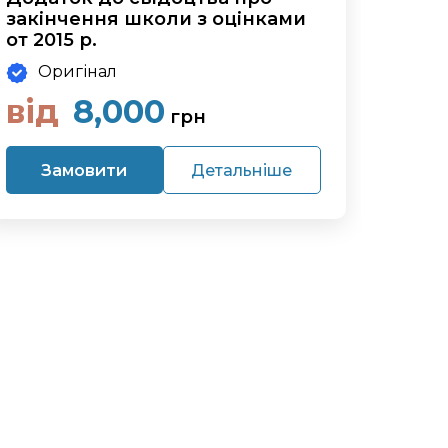
закінчення школи з оцінками
от 2015 р.
Оригінал
від
8,000
грн
Замовити
Детальніше