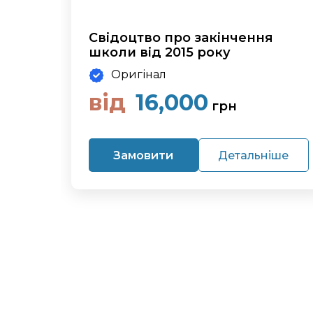
Свідоцтво про закінчення
школи від 2015 року
Оригінал
від
16,000
грн
Замовити
Детальніше