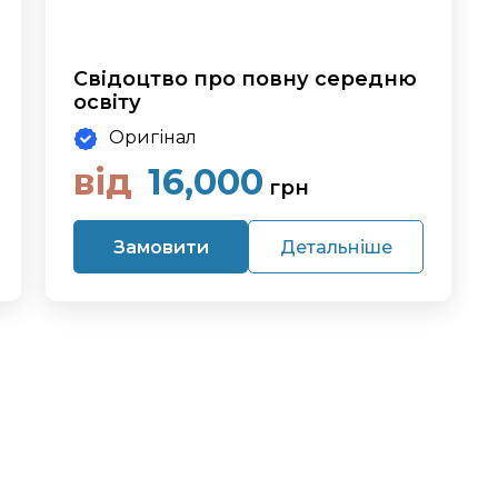
Свідоцтво про повну середню
освіту
Оригінал
від
16,000
грн
Замовити
Детальніше