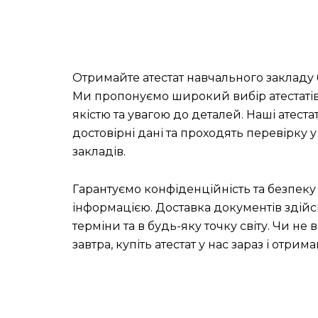
Отримайте атестат навчального закладу б
Ми пропонуємо широкий вибір атестатів
якістю та увагою до деталей. Наші атест
достовірні дані та проходять перевірку у
закладів.
Гарантуємо конфіденційність та безпеку 
інформацією. Доставка документів здій
терміни та в будь-яку точку світу. Чи не
завтра, купіть атестат у нас зараз і отрима