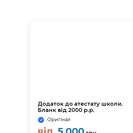
Додаток до атестату школи.
Бланк від 2000 р.р.
Оригінал
від
5,000