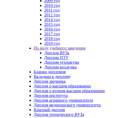
2009 год
2010 год
2011 год
2012 год
2014 год
2015 год
2016 год
2017 год
2018 год
2019 год
По виду учебного заведения
Диплом ВУЗа
Диплом ПТУ
Диплом техникума
Диплом колледжа
Бланки дипломов
Вкладыш к диплому
Диплом заочника
Диплом о высшем образовании
Диплом о втором высшем образовании
Диплом института
Диплом аграрного университета
Диплом медицинского университета
Красный диплом
Диплом технического ВУЗа