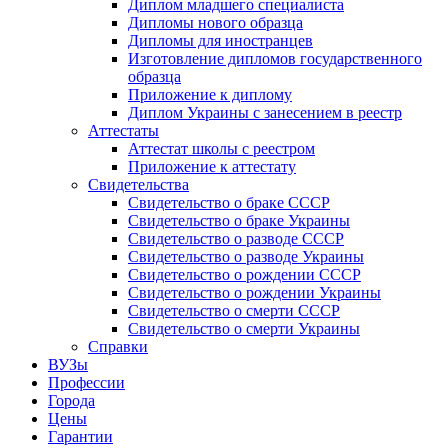
Диплом младшего специалиста
Дипломы нового образца
Дипломы для иностранцев
Изготовление дипломов государственного
образца
Приложение к диплому
Диплом Украины с занесением в реестр
Аттестаты
Аттестат школы с реестром
Приложение к аттестату
Свидетельства
Свидетельство о браке СССР
Свидетельство о браке Украины
Свидетельство о разводе СССР
Свидетельство о разводе Украины
Свидетельство о рождении СССР
Свидетельство о рождении Украины
Свидетельство о смерти СССР
Свидетельство о смерти Украины
Справки
ВУЗы
Профессии
Города
Цены
Гарантии