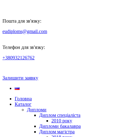
Пошта для зв'язку:
eudiploms@gmail.com
Телефон для зв'язку:
+380932126762
Залишити заявку
Головна
Каталог
Дипломи
Диплом спеціаліста
2010 року
Дипломи бакалавра
Диплом магістра