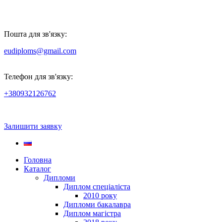
Пошта для зв'язку:
eudiploms@gmail.com
Телефон для зв'язку:
+380932126762
Залишити заявку
Головна
Каталог
Дипломи
Диплом спеціаліста
2010 року
Дипломи бакалавра
Диплом магістра