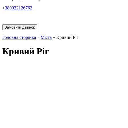
+380932126762
Замовити дзвінок
Головна сторінка
»
Міста
»
Кривий Ріг
Кривий Ріг