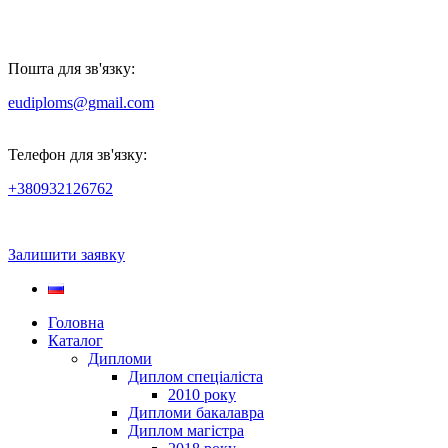
Пошта для зв'язку:
eudiploms@gmail.com
Телефон для зв'язку:
+380932126762
Залишити заявку
Головна
Каталог
Дипломи
Диплом спеціаліста
2010 року
Дипломи бакалавра
Диплом магістра