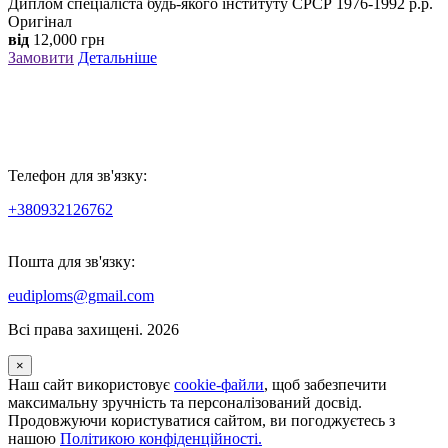
Диплом спеціаліста будь-якого інституту СРСР 1976-1992 р.р.
Оригінал
від
12,000
грн
Замовити
Детальніше
Телефон для зв'язку:
+380932126762
Пошта для зв'язку:
eudiploms@gmail.com
Всі права захищені. 2026
×
Наш сайт використовує
cookie-файли
, щоб забезпечити
максимальну зручність та персоналізований досвід.
Продовжуючи користуватися сайтом, ви погоджуєтесь з
нашою
Політикою конфіденційності.