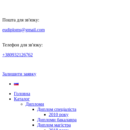
Пошта для зв'язку:
eudiploms@gmail.com
Телефон для зв'язку:
+380932126762
Залишити заявку
Головна
Каталог
Дипломи
Диплом спеціаліста
2010 року
Дипломи бакалавра
Диплом магістра