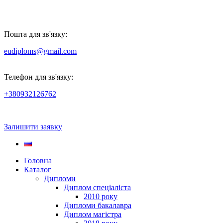
Пошта для зв'язку:
eudiploms@gmail.com
Телефон для зв'язку:
+380932126762
Залишити заявку
Головна
Каталог
Дипломи
Диплом спеціаліста
2010 року
Дипломи бакалавра
Диплом магістра