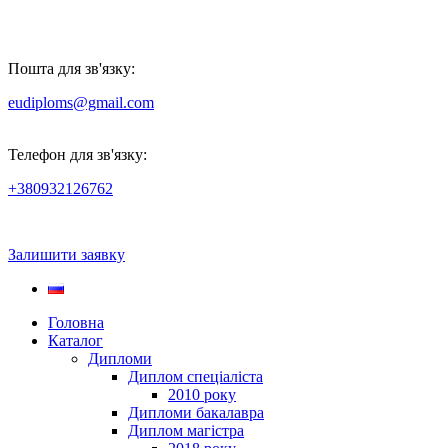
Пошта для зв'язку:
eudiploms@gmail.com
Телефон для зв'язку:
+380932126762
Залишити заявку
Головна
Каталог
Дипломи
Диплом спеціаліста
2010 року
Дипломи бакалавра
Диплом магістра