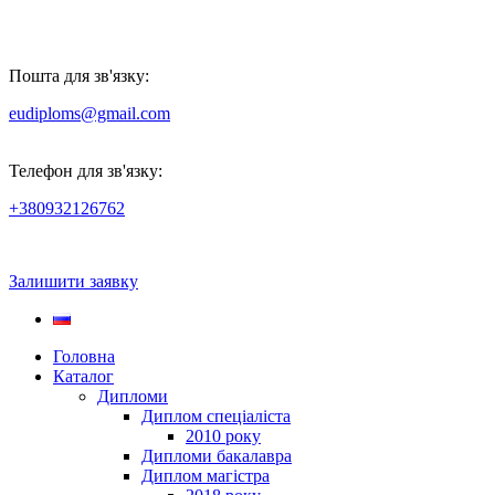
Пошта для зв'язку:
eudiploms@gmail.com
Телефон для зв'язку:
+380932126762
Залишити заявку
Головна
Каталог
Дипломи
Диплом спеціаліста
2010 року
Дипломи бакалавра
Диплом магістра