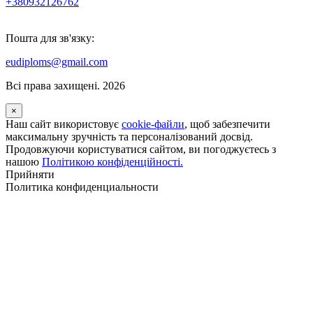
+380932126762
Пошта для зв'язку:
eudiploms@gmail.com
Всі права захищені. 2026
×
Наш сайт використовує
cookie-файли
, щоб забезпечити
максимальну зручність та персоналізований досвід.
Продовжуючи користуватися сайтом, ви погоджуєтесь з
нашою
Політикою конфіденційності.
Прийняти
Политика конфиденциальности