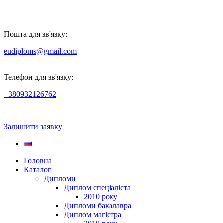
Пошта для зв'язку:
eudiploms@gmail.com
Телефон для зв'язку:
+380932126762
Залишити заявку
Головна
Каталог
Дипломи
Диплом спеціаліста
2010 року
Дипломи бакалавра
Диплом магістра