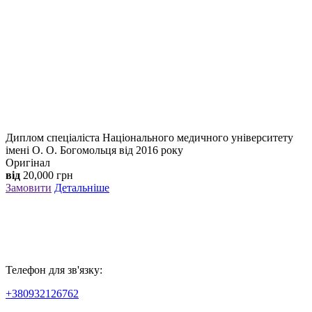
Диплом спеціаліста Національного медичного університету
імені О. О. Богомольця від 2016 року
Оригінал
від
20,000
грн
Замовити
Детальніше
Телефон для зв'язку:
+380932126762