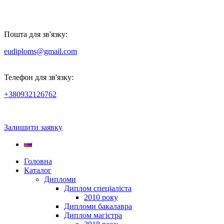
Пошта для зв'язку:
eudiploms@gmail.com
Телефон для зв'язку:
+380932126762
Залишити заявку
Головна
Каталог
Дипломи
Диплом спеціаліста
2010 року
Дипломи бакалавра
Диплом магістра