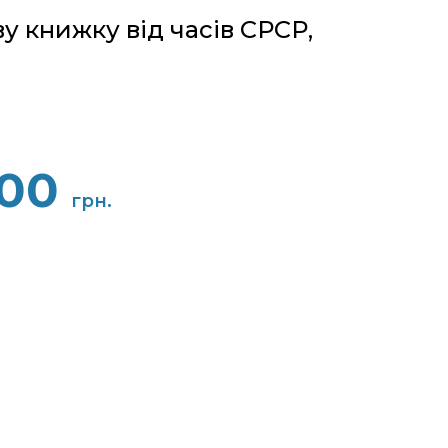
у книжку від часів СРСР,
000
грн.