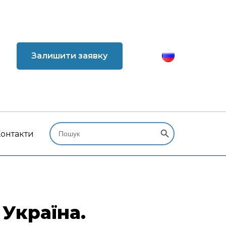
Залишити заявку
Search Button
Search
for:
онтакти
 Україна.