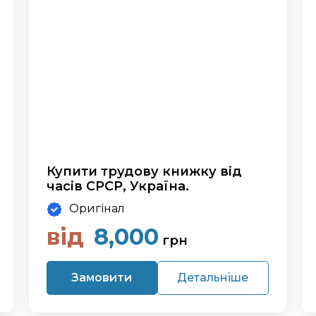
Купити трудову книжку від
часів СРСР, Україна.
Оригінал
від
8,000
грн
Замовити
Детальніше