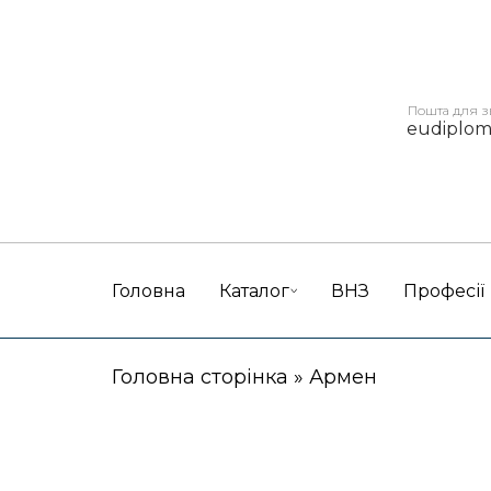
Пошта для з
eudiplo
Головна
Каталог
ВНЗ
Професії
Головна сторінка
»
Армен