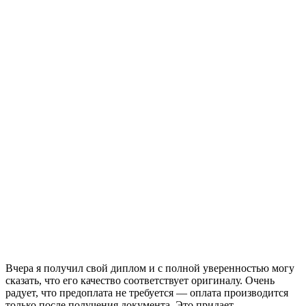
Вчера я получил свой диплом и с полной уверенностью могу
сказать, что его качество соответствует оригиналу. Очень
радует, что предоплата не требуется — оплата производится
только после получения документа. Это придает