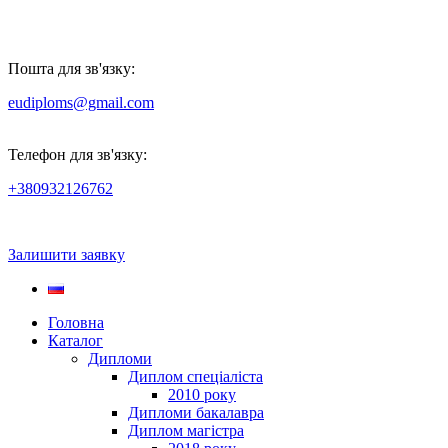
Пошта для зв'язку:
eudiploms@gmail.com
Телефон для зв'язку:
+380932126762
Залишити заявку
Головна
Каталог
Дипломи
Диплом спеціаліста
2010 року
Дипломи бакалавра
Диплом магістра