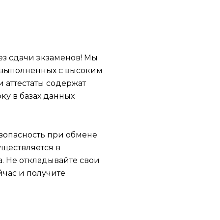
ез сдачи экзаменов! Мы
 выполненных с высоким
 аттестаты содержат
ку в базах данных
зопасность при обмене
ществляется в
. Не откладывайте свои
ейчас и получите