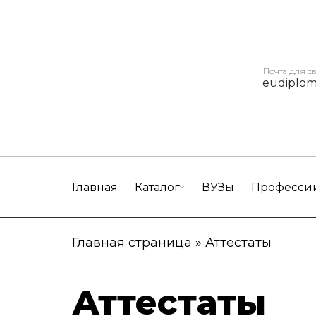
Почта для с
eudiplo
Главная
Каталог
ВУЗы
Професси
Главная страница
»
Аттестаты
Аттестаты