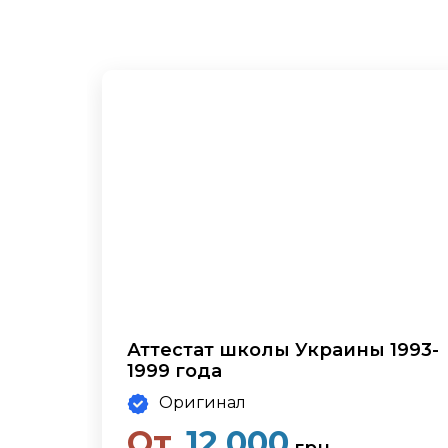
Аттестат школы Украины 1993-
1999 года
Оригинал
От
12,000