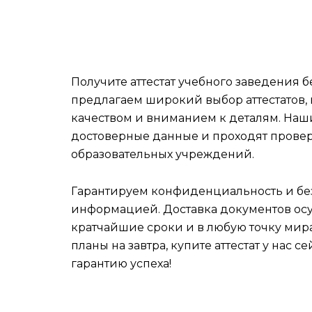
Получите аттестат учебного заведения б
предлагаем широкий выбор аттестатов,
качеством и вниманием к деталям. Наши
достоверные данные и проходят провер
образовательных учреждений.
Гарантируем конфиденциальность и бе
информацией. Доставка документов осу
кратчайшие сроки и в любую точку мира
планы на завтра, купите аттестат у нас с
гарантию успеха!