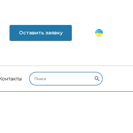
Оставить заявку
Search Button
Search
for:
Контакты