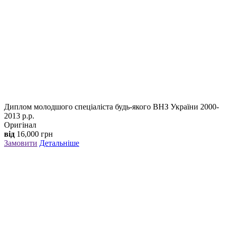
Диплом молодшого спеціаліста будь-якого ВНЗ України 2000-
2013 р.р.
Оригінал
від
16,000
грн
Замовити
Детальніше