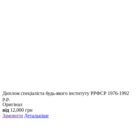
Диплом спеціаліста будь-якого інституту РРФСР 1976-1992
р.р.
Оригінал
від
12,000
грн
Замовити
Детальніше