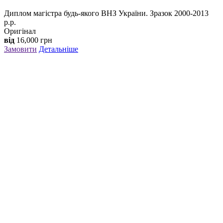
Диплом магістра будь-якого ВНЗ України. Зразок 2000-2013
р.р.
Оригінал
від
16,000
грн
Замовити
Детальніше