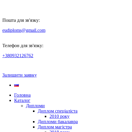
Пошта для зв'язку:
eudiploms@gmail.com
Телефон для зв'язку:
+380932126762
Залишити заявку
Головна
Каталог
Дипломи
Диплом спеціаліста
2010 року
Дипломи бакалавра
Диплом магістра