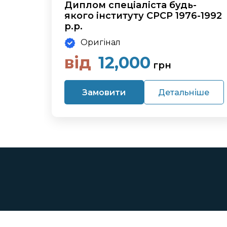
Диплом спеціаліста будь-
якого інституту СРСР 1976-1992
р.р.
Оригінал
від
12,000
грн
Замовити
Детальніше