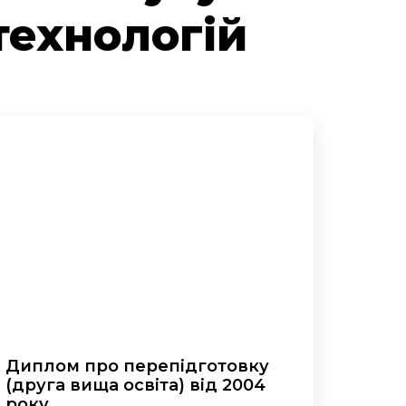
технологій
Диплом про перепідготовку
(друга вища освіта) від 2004
року.