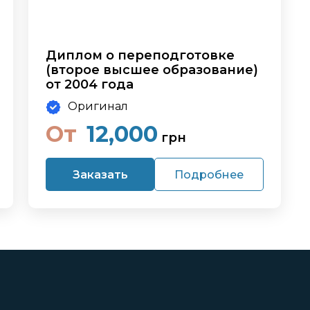
Диплом о переподготовке
(второе высшее образование)
от 2004 года
Оригинал
От
12,000
грн
Заказать
Подробнее