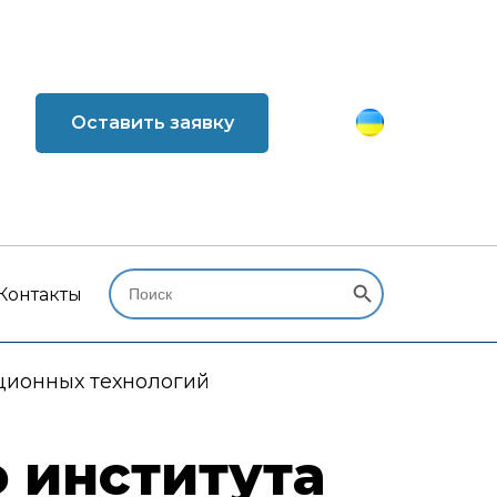
Оставить заявку
Search Button
Search
for:
Контакты
ционных технологий
 института