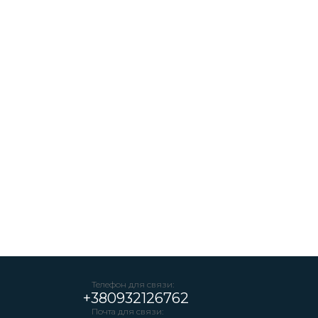
Телефон для связи:
+380932126762
Почта для связи: