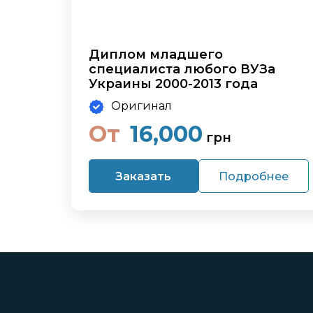
Диплом младшего
специалиста любого ВУЗа
Украины 2000-2013 года
Оригинал
От
16,000
грн
Заказать
Подробнее