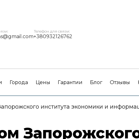
вязи:
Телефон для связи:
ms@gmail.com
+380932126762
и
Города
Цены
Гарантии
Блог
Отзывы
Запорожского института экономики и информа
ом Запорожского