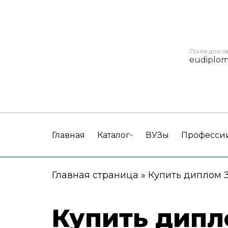
Почта для с
eudiplo
Главная
Каталог
ВУЗы
Професси
Главная страница
»
Купить диплом 
Купить дипл