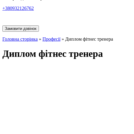
+380932126762
Замовити дзвінок
Головна сторінка
»
Професії
»
Диплом фітнес тренера
Диплом фітнес тренера