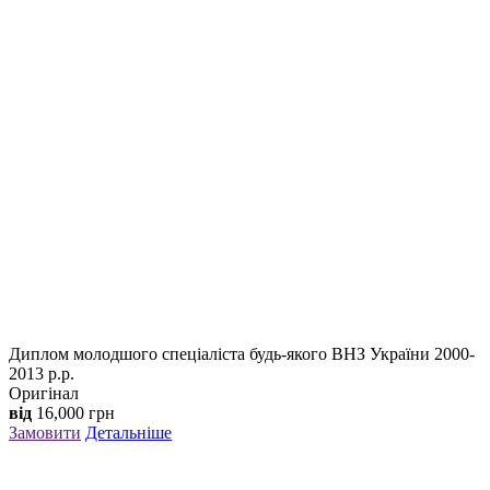
Диплом молодшого спеціаліста будь-якого ВНЗ України 2000-
2013 р.р.
Оригінал
від
16,000
грн
Замовити
Детальніше