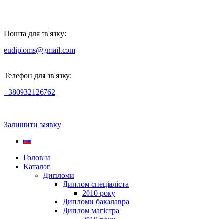
Пошта для зв'язку:
eudiploms@gmail.com
Телефон для зв'язку:
+380932126762
Залишити заявку
Головна
Каталог
Дипломи
Диплом спеціаліста
2010 року
Дипломи бакалавра
Диплом магістра