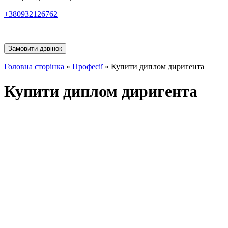
+380932126762
Замовити дзвінок
Головна сторінка
»
Професії
»
Купити диплом диригента
Купити диплом диригента