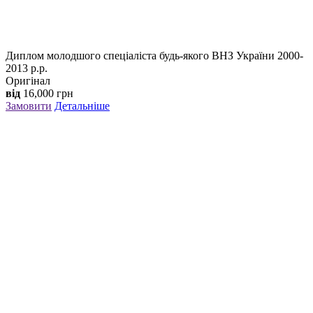
Диплом молодшого спеціаліста будь-якого ВНЗ України 2000-
2013 р.р.
Оригінал
від
16,000
грн
Замовити
Детальніше