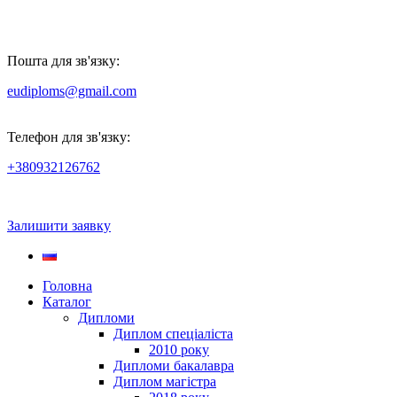
Пошта для зв'язку:
eudiploms@gmail.com
Телефон для зв'язку:
+380932126762
Залишити заявку
Головна
Каталог
Дипломи
Диплом спеціаліста
2010 року
Дипломи бакалавра
Диплом магістра