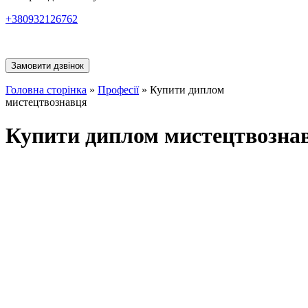
+380932126762
Замовити дзвінок
Головна сторінка
»
Професії
»
Купити диплом
мистецтвознавця
Купити диплом мистецтвозна