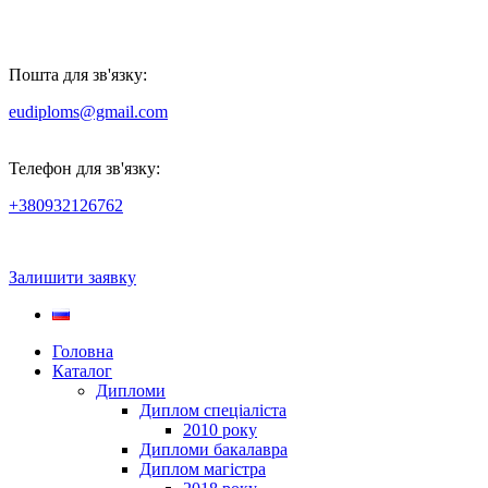
Пошта для зв'язку:
eudiploms@gmail.com
Телефон для зв'язку:
+380932126762
Залишити заявку
Головна
Каталог
Дипломи
Диплом спеціаліста
2010 року
Дипломи бакалавра
Диплом магістра