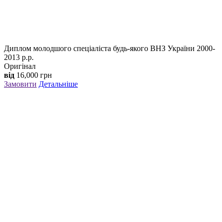
Диплом молодшого спеціаліста будь-якого ВНЗ України 2000-
2013 р.р.
Оригінал
від
16,000
грн
Замовити
Детальніше