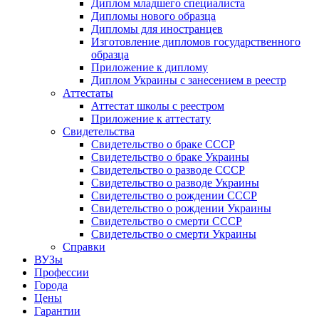
Диплом младшего специалиста
Дипломы нового образца
Дипломы для иностранцев
Изготовление дипломов государственного
образца
Приложение к диплому
Диплом Украины с занесением в реестр
Аттестаты
Аттестат школы с реестром
Приложение к аттестату
Свидетельства
Свидетельство о браке СССР
Свидетельство о браке Украины
Свидетельство о разводе СССР
Свидетельство о разводе Украины
Свидетельство о рождении СССР
Свидетельство о рождении Украины
Свидетельство о смерти СССР
Свидетельство о смерти Украины
Справки
ВУЗы
Профессии
Города
Цены
Гарантии