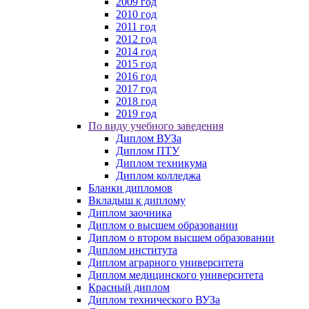
2009 год
2010 год
2011 год
2012 год
2014 год
2015 год
2016 год
2017 год
2018 год
2019 год
По виду учебного заведения
Диплом ВУЗа
Диплом ПТУ
Диплом техникума
Диплом колледжа
Бланки дипломов
Вкладыш к диплому
Диплом заочника
Диплом о высшем образовании
Диплом о втором высшем образовании
Диплом института
Диплом аграрного университета
Диплом медицинского университета
Красный диплом
Диплом технического ВУЗа