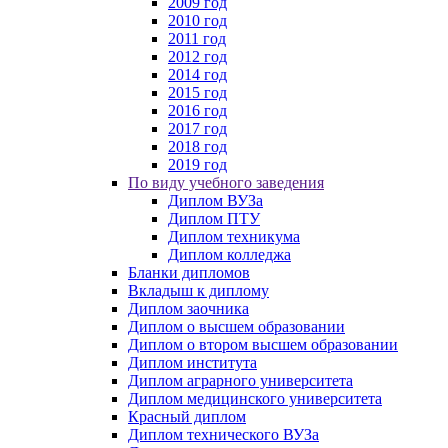
2009 год
2010 год
2011 год
2012 год
2014 год
2015 год
2016 год
2017 год
2018 год
2019 год
По виду учебного заведения
Диплом ВУЗа
Диплом ПТУ
Диплом техникума
Диплом колледжа
Бланки дипломов
Вкладыш к диплому
Диплом заочника
Диплом о высшем образовании
Диплом о втором высшем образовании
Диплом института
Диплом аграрного университета
Диплом медицинского университета
Красный диплом
Диплом технического ВУЗа