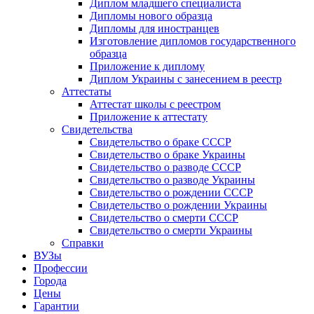
Диплом младшего специалиста
Дипломы нового образца
Дипломы для иностранцев
Изготовление дипломов государственного
образца
Приложение к диплому
Диплом Украины с занесением в реестр
Аттестаты
Аттестат школы с реестром
Приложение к аттестату
Свидетельства
Свидетельство о браке СССР
Свидетельство о браке Украины
Свидетельство о разводе СССР
Свидетельство о разводе Украины
Свидетельство о рождении СССР
Свидетельство о рождении Украины
Свидетельство о смерти СССР
Свидетельство о смерти Украины
Справки
ВУЗы
Профессии
Города
Цены
Гарантии