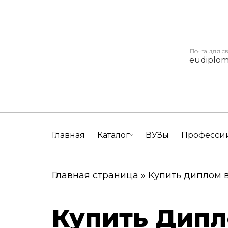
Почта для с
eudiplo
Главная
Каталог
ВУЗы
Професси
Главная страница
»
Купить диплом 
Купить Дипл