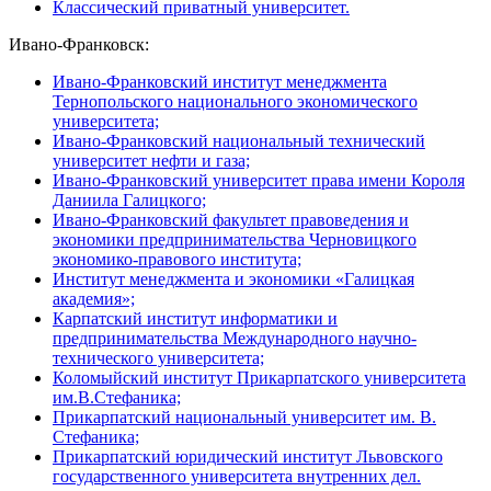
Классический приватный университет.
Ивано-Франковск:
Ивано-Франковский институт менеджмента
Тернопольского национального экономического
университета;
Ивано-Франковский национальный технический
университет нефти и газа;
Ивано-Франковский университет права имени Короля
Даниила Галицкого;
Ивано-Франковский факультет правоведения и
экономики предпринимательства Черновицкого
экономико-правового института;
Институт менеджмента и экономики «Галицкая
академия»;
Карпатский институт информатики и
предпринимательства Международного научно-
технического университета;
Коломыйский институт Прикарпатского университета
им.В.Стефаника;
Прикарпатский национальный университет им. В.
Стефаника;
Прикарпатский юридический институт Львовского
государственного университета внутренних дел.