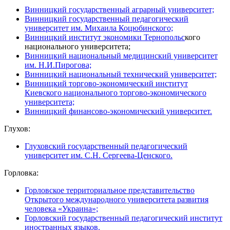
Винницкий государственный аграрный университет;
Винницкий государственный педагогический
университет им. Михаила Коцюбинского;
Винницкий институт экономики Тернопольс
кого
национального университета;
Винницкий национальный медицинский университет
им. Н.И.Пирогова;
Винницкий национальный технический университет;
Винницкий торгово-экономический институт
Киевского национального торгово-экономического
университета;
Винницкий финансово-экономический университет.
Глухов:
Глуховский государственный педагогический
университет им. С.Н. Сергеева-Ценского.
Горловка:
Горловское территориальное представительство
Открытого международного университета развития
человека «Украина»;
Горловский государственный педагогический институт
иностранных языков.