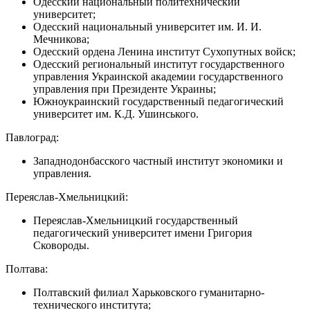
Одесский национальный политехнический
университет;
Одесский национальный университет им. И. И.
Мечникова;
Одесский ордена Ленина институт Сухопутных войск;
Одесский региональный институт государственного
управления Украинской академии государственного
управления при Президенте Украины;
Южноукраинский государственный педагогический
университет им. К.Д. Ушинського.
Павлоград:
Западнодонбасского частный институт экономики и
управления.
Переяслав-Хмельницкий:
Переяслав-Хмельницкий государственный
педагогический университет имени Григория
Сковороды.
Полтава:
Полтавский филиал Харьковского гуманитарно-
технического института;