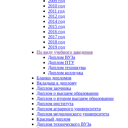
2009 год
2010 год
2011 год
2012 год
2014 год
2015 год
2016 год
2017 год
2018 год
2019 год
По виду учебного заведения
Диплом ВУЗа
Диплом ПТУ
Диплом техникума
Диплом колледжа
Бланки дипломов
Вкладыш к диплому
Диплом заочника
Диплом о высшем образовании
Диплом о втором высшем образовании
Диплом института
Диплом аграрного университета
Диплом медицинского университета
Красный диплом
Диплом технического ВУЗа