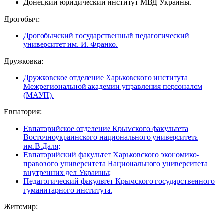
Донецкий юридический институт МВД Украины.
Дрогобыч:
Дрогобычский государственный педагогический
университет им. И. Франко.
Дружковка:
Дружковское отделение Харьковского института
Межрегиональной академии управления персоналом
(МАУП).
Евпатория:
Евпаторийское отделение Крымского факультета
Восточноукраинского национального университета
им.В.Даля;
Евпаторийский факультет Харьковского экономико-
правового университета Национального университета
внутренних дел Украины;
Педагогический факультет Крымского государственного
гуманитарного института.
Житомир: