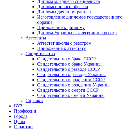
Диплом младшего специалиста
Дипломы нового образца
Дипломы для иностранцев
Изготовление дипломов государственного
образца
Приложение к диплому
Диплом Украины с занесением в реестр
Аттестаты
Аттестат школы с реестром
Приложение к аттестату
Свидетельства
Свидетельство о браке СССР
Свидетельство о браке Украины
Свидетельство о разводе СССР
Свидетельство о разводе Украины
Свидетельство о рождении СССР
Свидетельство о рождении Украины
Свидетельство о смерти СССР
Свидетельство о смерти Украины
Справки
ВУЗы
Профессии
Города
Цены
Гарантии