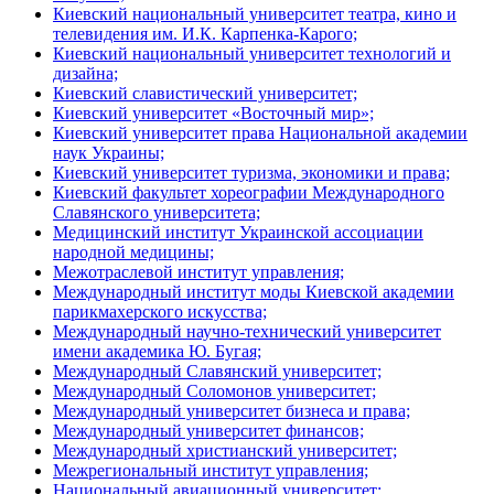
Киевский национальный университет театра, кино и
телевидения им. И.К. Карпенка-Карого;
Киевский национальный университет технологий и
дизайна;
Киевский славистический университет;
Киевский университет «Восточный мир»;
Киевский университет права Национальной академии
наук Украины;
Киевский университет туризма, экономики и права;
Киевский факультет хореографии Международного
Славянского университета;
Медицинский институт Украинской ассоциации
народной медицины;
Межотраслевой институт управления;
Международный институт моды Киевской академии
парикмахерского искусства;
Международный научно-технический университет
имени академика Ю. Бугая;
Международный Славянский университет;
Международный Соломонов университет;
Международный университет бизнеса и права;
Международный университет финансов;
Международный христианский университет;
Межрегиональный институт управления;
Национальный авиационный университет;