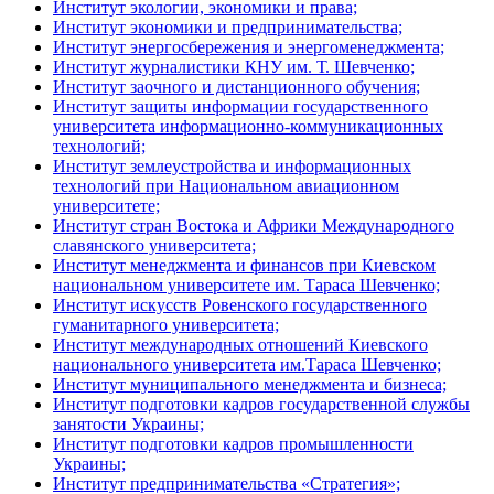
Институт экологии, экономики и права;
Институт экономики и предпринимательства;
Институт энергосбережения и энергоменеджмента;
Институт журналистики КНУ им. Т. Шевченко;
Институт заочного и дистанционного обучения;
Институт защиты информации государственного
университета информационно-коммуникационных
технологий;
Институт землеустройства и информационных
технологий при Национальном авиационном
университете;
Институт стран Востока и Африки Международного
славянского университета;
Институт менеджмента и финансов при Киевском
национальном университете им. Тараса Шевченко;
Институт искусств Ровенского государственного
гуманитарного университета;
Институт международных отношений Киевского
национального университета им.Тараса Шевченко;
Институт муниципального менеджмента и бизнеса;
Институт подготовки кадров государственной службы
занятости Украины;
Институт подготовки кадров промышленности
Украины;
Институт предпринимательства «Стратегия»;