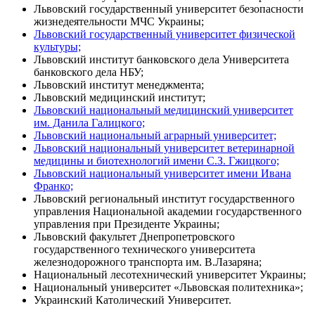
Львовский государственный университет безопасности
жизнедеятельности МЧС Украины;
Львовский государственный университет физической
культуры;
Львовский институт банковского дела Университета
банковского дела НБУ;
Львовский институт менеджмента;
Львовский медицинский институт;
Львовский национальный медицинский университет
им. Данила Галицкого;
Львовский национальный аграрный университет;
Львовский национальный университет ветеринарной
медицины и биотехнологий имени С.З. Гжицкого;
Львовский национальный университет имени Ивана
Франко;
Львовский региональный институт государственного
управления Национальной академии государственного
управления при Президенте Украины;
Львовский факультет Днепропетровского
государственного технического университета
железнодорожного транспорта им. В.Лазаряна;
Национальный лесотехнический университет Украины;
Национальный университет «Львовская политехника»;
Украинский Католический Университет.