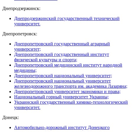
Днепродзержинск:
Днепродзержинский государственный технический
университет.
Днепропетровск:
Днепропетровский государственный аграрный
университет;
Днепропетровский государственный институт
физической культуры и спорта;
Днепропетровский медицинский институт народной
медицины;
Днепропетровский национальный университет;
Днепропетровский национальный университет
железнодорожного транспорта им. академика Лазаряна;
Днепропетровский университет экономики и права;
Национальный горный университет Украины;
Украинский государственный химико-технологический
университет.
Донецк:
Автомобильно-дорожный институт Донецкого