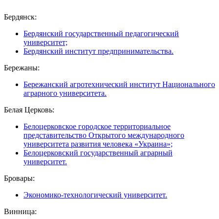
Бердянск:
Бердянский государственный педагогический
университет;
Бердянский институт предпринимательства.
Бережаны:
Бережанский агротехнический институт Национального
аграрного университета.
Белая Церковь:
Белоцерковское городское территориальное
представительство Открытого международного
университета развития человека «Украина»;
Белоцерковский государственный аграрный
университет.
Бровары:
Экономико-технологический университет.
Винница: