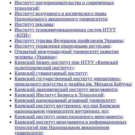
Институт предпринимательства и современных
технологий;
Институт воздушного и космического права
Национального авиационного университета;
Институт рекламы;
Институт телекоммуникационных систем НТУУ
«КПИ»;
Институт туризма Федерации профсоюзов Украины;
Институт управления природными ресурсами;
Открытый международный университет развития
человека «Украина»;
Киевский бизнес-институт при НТУУ «Киевский
политехнический институт»;
Киевский гуманитарный институт;
Киевский государственный институт декоративно-
прикладного искусства и дизайна им. Михаила Бойчука;
Киевский экономический институт менеджмента;
Киевский Институт Бизнеса и Технологий;
Киевский национальный аграрный университет;
Киевский институт внутренних дел при Киевском
национальном университете внутренних дел;
Киевский институт инвестиционного менеджмента;
Киевский институт менеджмента и информационных
технологий при Национальном авиационном
университете;