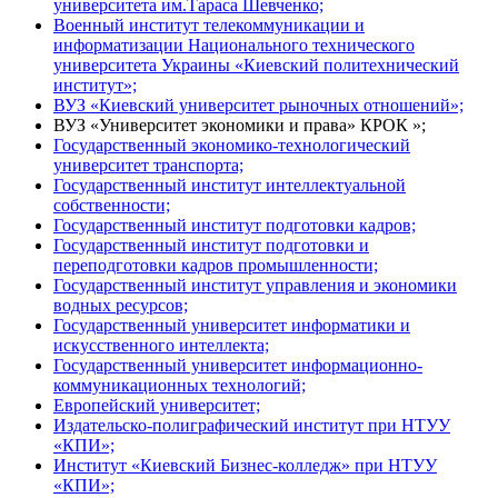
университета им.Тараса Шевченко;
Военный институт телекоммуникации и
информатизации Национального технического
университета Украины «Киевский политехнический
институт»;
ВУЗ «Киевский университет рыночных отношений»;
ВУЗ «Университет экономики и права» КРОК »;
Государственный экономико-технологический
университет транспорта;
Государственный институт интеллектуальной
собственности;
Государственный институт подготовки кадров;
Государственный институт подготовки и
переподготовки кадров промышленности;
Государственный институт управления и экономики
водных ресурсов;
Государственный университет информатики и
искусственного интеллекта;
Государственный университет информационно-
коммуникационных технологий;
Европейский университет;
Издательско-полиграфический институт при НТУУ
«КПИ»;
Институт «Киевский Бизнес-колледж» при НТУУ
«КПИ»;