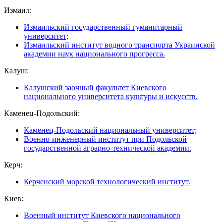
Измаил:
Измаильский государственный гуманитарный
университет;
Измаильский институт водного транспорта Украинской
академии наук национального прогресса.
Калуш:
Калушский заочный факультет Киевского
национального университета культуры и искусств.
Каменец-Подольский:
Каменец-Подольский национальный университет;
Военно-инженерный институт при Подольской
государственной аграрно-технической академии.
Керч:
Керченский морской технологический институт.
Киев:
Военный институт Киевского национального