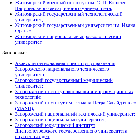
Житомирский военный институт им. С. П. Королева
Национального авиационного университета;
Житомирский государственный технологический
университет;
Житомирский государственный университет им. Ивана
Франко;
Житомирский национальный агроэкологический
университет.
Запорожье:
Азовский региональный институт управления
Запорожского национального технического
университета;
Запорожский государственный медицинский
университет;
Запорожский институт экономики и информационных
технологий;
Запорожский институт им. гетмана Петра Сагайдачного
(МАУП);
Запорожский национальный технический университет;
Запорожский национальный университет;
Запорожский юридический институт
Днепропетровского государственного университета
внутренних дел;