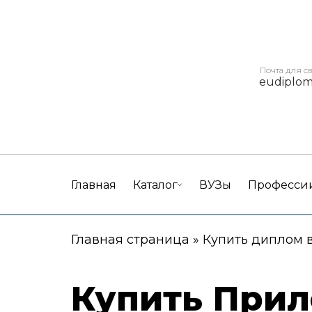
Почта для с
eudiplo
Главная
Каталог
ВУЗы
Професси
Главная страница
»
Купить диплом 
Купить Прил