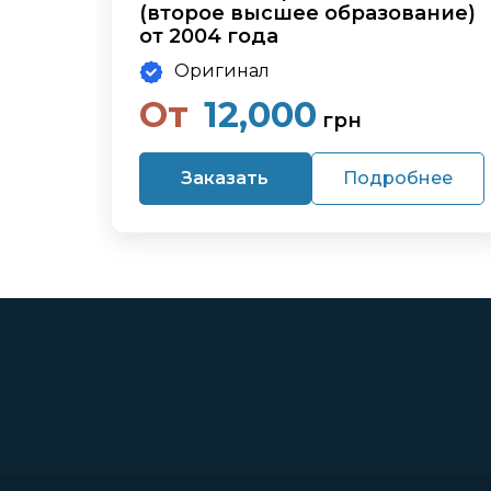
(второе высшее образование)
от 2004 года
Оригинал
От
12,000
грн
Заказать
Подробнее