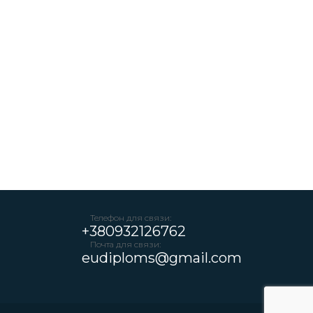
Телефон для связи:
+380932126762
Почта для связи:
eudiploms@gmail.com