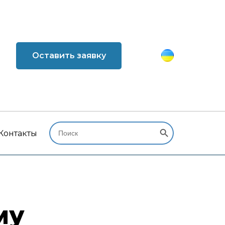
Оставить заявку
Search Button
Search
for:
Контакты
му