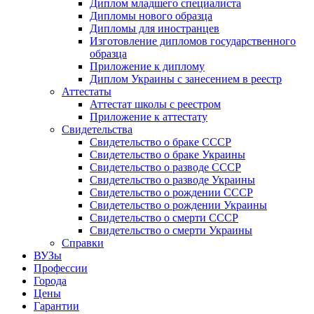
Диплом младшего специалиста
Дипломы нового образца
Дипломы для иностранцев
Изготовление дипломов государственного
образца
Приложение к диплому
Диплом Украины с занесением в реестр
Аттестаты
Аттестат школы с реестром
Приложение к аттестату
Свидетельства
Свидетельство о браке СССР
Свидетельство о браке Украины
Свидетельство о разводе СССР
Свидетельство о разводе Украины
Свидетельство о рождении СССР
Свидетельство о рождении Украины
Свидетельство о смерти СССР
Свидетельство о смерти Украины
Справки
ВУЗы
Профессии
Города
Цены
Гарантии