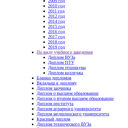
2009 год
2010 год
2011 год
2012 год
2014 год
2015 год
2016 год
2017 год
2018 год
2019 год
По виду учебного заведения
Диплом ВУЗа
Диплом ПТУ
Диплом техникума
Диплом колледжа
Бланки дипломов
Вкладыш к диплому
Диплом заочника
Диплом о высшем образовании
Диплом о втором высшем образовании
Диплом института
Диплом аграрного университета
Диплом медицинского университета
Красный диплом
Диплом технического ВУЗа