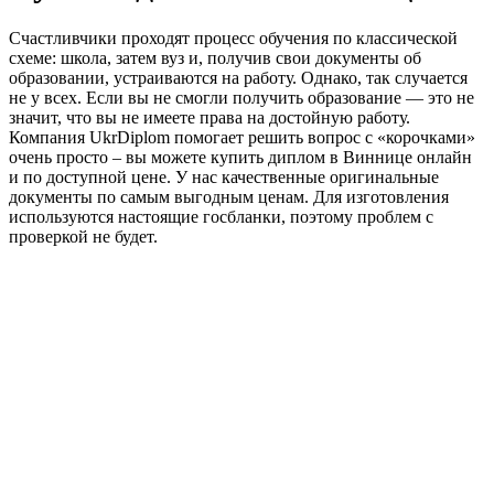
Счастливчики проходят процесс обучения по классической
схеме: школа, затем вуз и, получив свои документы об
образовании, устраиваются на работу. Однако, так случается
не у всех. Если вы не смогли получить образование — это не
значит, что вы не имеете права на достойную работу.
Компания UkrDiplom помогает решить вопрос с «корочками»
очень просто – вы можете купить диплом в Виннице онлайн
и по доступной цене. У нас качественные оригинальные
документы по самым выгодным ценам. Для изготовления
используются настоящие госбланки, поэтому проблем с
проверкой не будет.