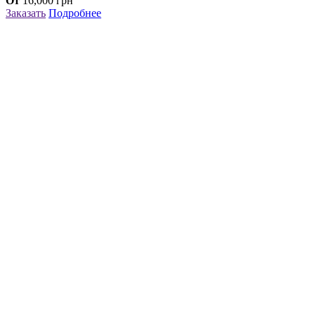
От
16,000
грн
Заказать
Подробнее