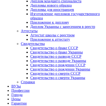
Диплом младшего специалиста
Дипломы нового образца
Дипломы для иностранцев
Изготовление дипломов государственного
образца
Приложение к диплому
Диплом Украины с занесением в реестр
Аттестаты
Аттестат школы с реестром
Приложение к аттестату
Свидетельства
Свидетельство о браке СССР
Свидетельство о браке Украины
Свидетельство о разводе СССР
Свидетельство о разводе Украины
Свидетельство о рождении СССР
Свидетельство о рождении Украины
Свидетельство о смерти СССР
Свидетельство о смерти Украины
Справки
ВУЗы
Профессии
Города
Цены
Гарантии