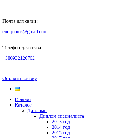
Почта для связи:
eudiploms@gmail.com
Телефон для связи:
+380932126762
Оставить заявку
Главная
Каталог
Дипломы
Диплом специалиста
2013 год
2014 год
2015 год