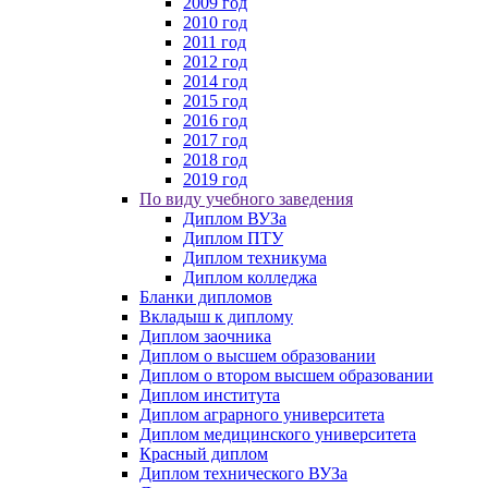
2009 год
2010 год
2011 год
2012 год
2014 год
2015 год
2016 год
2017 год
2018 год
2019 год
По виду учебного заведения
Диплом ВУЗа
Диплом ПТУ
Диплом техникума
Диплом колледжа
Бланки дипломов
Вкладыш к диплому
Диплом заочника
Диплом о высшем образовании
Диплом о втором высшем образовании
Диплом института
Диплом аграрного университета
Диплом медицинского университета
Красный диплом
Диплом технического ВУЗа