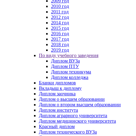
2009 год
2010 год
2011 год
2012 год
2014 год
2015 год
2016 год
2017 год
2018 год
2019 год
По виду учебного заведения
Диплом ВУЗа
Диплом ПТУ
Диплом техникума
Диплом колледжа
Бланки дипломов
Вкладыш к диплому
Диплом заочника
Диплом о высшем образовании
Диплом о втором высшем образовании
Диплом института
Диплом аграрного университета
Диплом медицинского университета
Красный диплом
Диплом технического ВУЗа