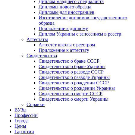
Диплом младшего специалиста
Дипломы нового образца
Дипломы для иностранцев
Изготовление дипломов государственного
образца
Приложение к диплому
Диплом Украины с занесением в реестр
Аттестаты
Аттестат школы с реестром
Приложение к аттестату
Свидетельства
Свидетельство о браке СССР
Свидетельство о браке Украины
Свидетельство о разводе СССР
Свидетельство о разводе Украины
Свидетельство о рождении СССР
Свидетельство о рождении Украины
Свидетельство о смерти СССР
Свидетельство о смерти Украины
Справки
ВУЗы
Профессии
Города
Цены
Гарантии