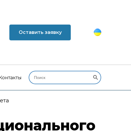
Оставить заявку
Search Button
Search
for:
Контакты
ета
ционального