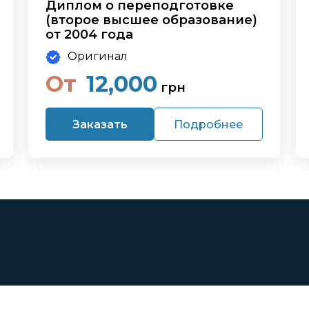
Диплом о переподготовке
(второе высшее образование)
от 2004 года
Оригинал
От
12,000
грн
Заказать
Подробнее