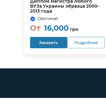
Диплом магистра любого
ВУЗа Украины образца 2000-
2013 года
Оригинал
От
16,000
грн
Заказать
Подробнее