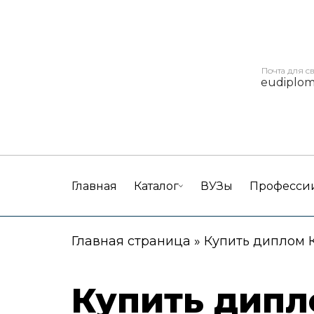
Почта для с
eudiplo
Главная
Каталог
ВУЗы
Професси
Главная страница
»
Купить диплом 
Купить дипл