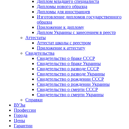
Диплом младшего специалиста
Дипломы нового образца
Дипломы для иностранцев
Изготовление дипломов государственного
образца
Приложение к диплому
Диплом Украины с занесением в реестр
Аттестаты
Аттестат школы с реестром
Приложение к аттестату
Свидетельства
Свидетельство о браке СССР
Свидетельство о браке Украины
Свидетельство о разводе СССР
Свидетельство о разводе Украины
Свидетельство о рождении СССР
Свидетельство о рождении Украины
Свидетельство о смерти СССР
Свидетельство о смерти Украины
Справки
ВУЗы
Профессии
Города
Цены
Гарантии