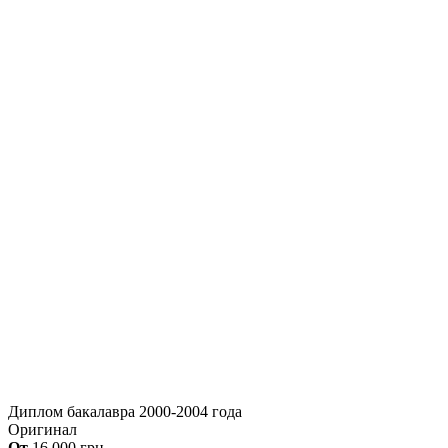
Диплом бакалавра 2000-2004 года
Оригинал
От
16,000
грн