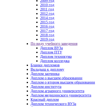
2009 год
2010 год
2011 год
2012 год
2014 год
2015 год
2016 год
2017 год
2018 год
2019 год
По виду учебного заведения
Диплом ВУЗа
Диплом ПТУ
Диплом техникума
Диплом колледжа
Бланки дипломов
Вкладыш к диплому
Диплом заочника
Диплом о высшем образовании
Диплом о втором высшем образовании
Диплом института
Диплом аграрного университета
Диплом медицинского университета
Красный диплом
Диплом технического ВУЗа