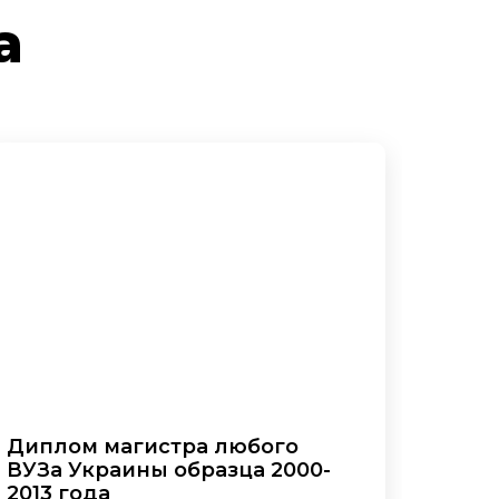
а
Диплом магистра любого
ВУЗа Украины образца 2000-
2013 года