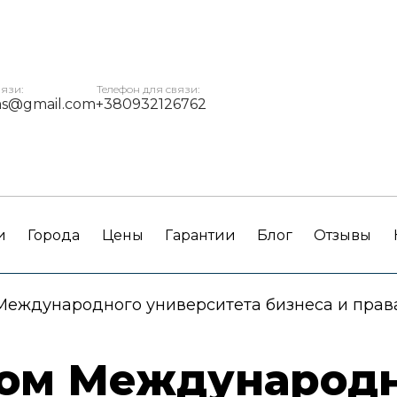
вязи:
Телефон для связи:
ms@gmail.com
+380932126762
и
Города
Цены
Гарантии
Блог
Отзывы
Международного университета бизнеса и прав
лом Международ