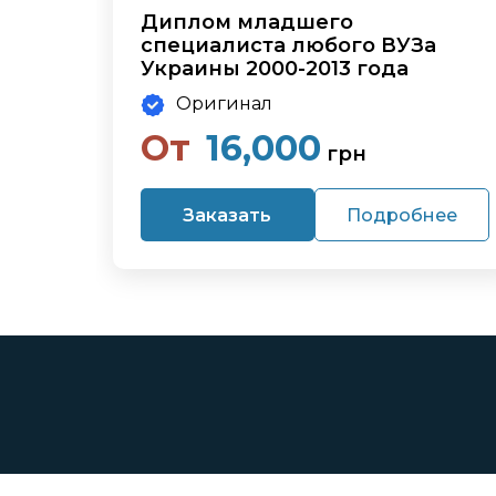
Диплом младшего
специалиста любого ВУЗа
Украины 2000-2013 года
Оригинал
От
16,000
грн
Заказать
Подробнее