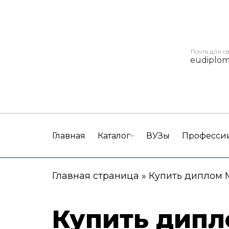
Почта для с
eudiplo
Главная
Каталог
ВУЗы
Професси
Главная страница
»
Купить диплом 
Купить дип