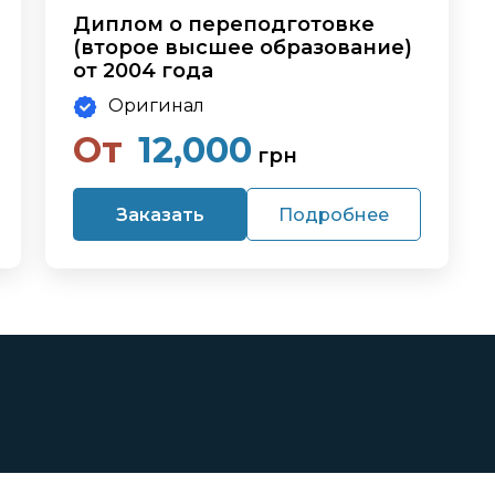
Диплом о переподготовке
(второе высшее образование)
от 2004 года
Оригинал
От
12,000
грн
Заказать
Подробнее