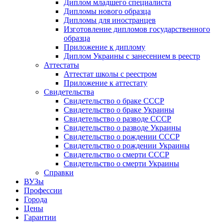
Диплом младшего специалиста
Дипломы нового образца
Дипломы для иностранцев
Изготовление дипломов государственного
образца
Приложение к диплому
Диплом Украины с занесением в реестр
Аттестаты
Аттестат школы с реестром
Приложение к аттестату
Свидетельства
Свидетельство о браке СССР
Свидетельство о браке Украины
Свидетельство о разводе СССР
Свидетельство о разводе Украины
Свидетельство о рождении СССР
Свидетельство о рождении Украины
Свидетельство о смерти СССР
Свидетельство о смерти Украины
Справки
ВУЗы
Профессии
Города
Цены
Гарантии