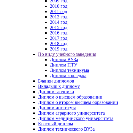
2009 год
2010 год
2011 год
2012 год
2014 год
2015 год
2016 год
2017 год
2018 год
2019 год
По виду учебного заведения
Диплом ВУЗа
Диплом ПТУ
Диплом техникума
Диплом колледжа
Бланки дипломов
Вкладыш к диплому
Диплом заочника
Диплом о высшем образовании
Диплом о втором высшем образовании
Диплом института
Диплом аграрного университета
Диплом медицинского университета
Красный диплом
Диплом технического ВУЗа