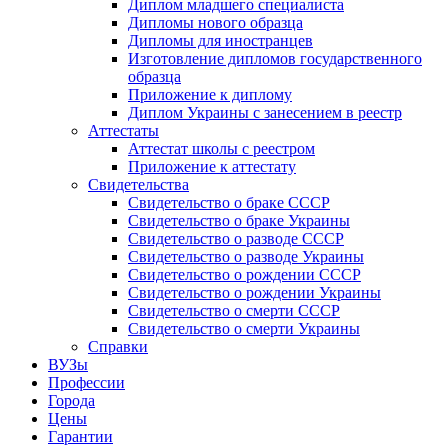
Диплом младшего специалиста
Дипломы нового образца
Дипломы для иностранцев
Изготовление дипломов государственного
образца
Приложение к диплому
Диплом Украины с занесением в реестр
Аттестаты
Аттестат школы с реестром
Приложение к аттестату
Свидетельства
Свидетельство о браке СССР
Свидетельство о браке Украины
Свидетельство о разводе СССР
Свидетельство о разводе Украины
Свидетельство о рождении СССР
Свидетельство о рождении Украины
Свидетельство о смерти СССР
Свидетельство о смерти Украины
Справки
ВУЗы
Профессии
Города
Цены
Гарантии