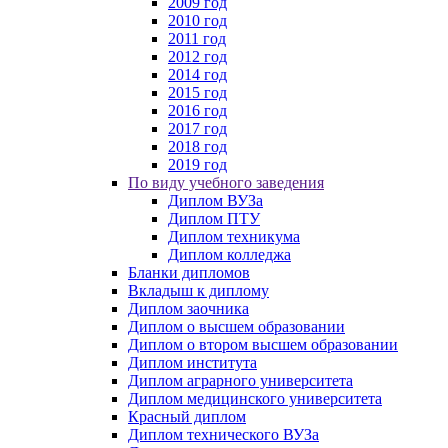
2009 год
2010 год
2011 год
2012 год
2014 год
2015 год
2016 год
2017 год
2018 год
2019 год
По виду учебного заведения
Диплом ВУЗа
Диплом ПТУ
Диплом техникума
Диплом колледжа
Бланки дипломов
Вкладыш к диплому
Диплом заочника
Диплом о высшем образовании
Диплом о втором высшем образовании
Диплом института
Диплом аграрного университета
Диплом медицинского университета
Красный диплом
Диплом технического ВУЗа