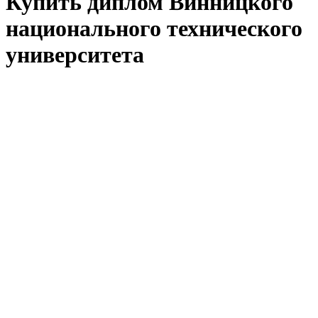
Купить диплом Винницкого
национального технического
университета