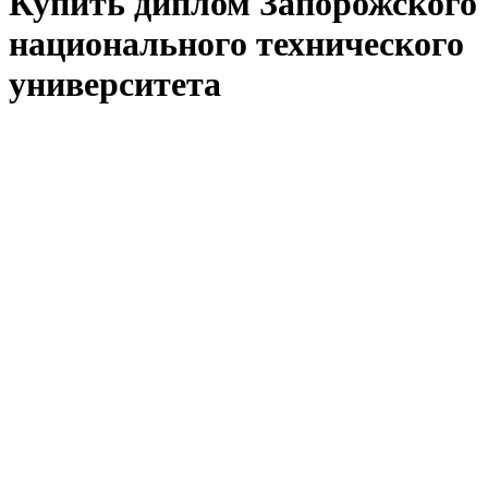
Купить диплом Запорожского
национального технического
университета