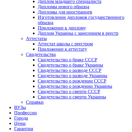
Диплом младшего специалиста
Дипломы нового образца
Дипломы для иностранцев
Изготовление дипломов государственного
образца
Приложение к диплому
Диплом Украины с занесением в реестр
Аттестаты
Аттестат школы с реестром
Приложение к аттестату
Свидетельства
Свидетельство о браке СССР
Свидетельство о браке Украины
Свидетельство о разводе СССР
Свидетельство о разводе Украины
Свидетельство о рождении СССР
Свидетельство о рождении Украины
Свидетельство о смерти СССР
Свидетельство о смерти Украины
Справки
ВУЗы
Профессии
Города
Цены
Гарантии