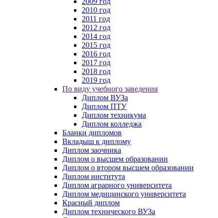
2009 год
2010 год
2011 год
2012 год
2014 год
2015 год
2016 год
2017 год
2018 год
2019 год
По виду учебного заведения
Диплом ВУЗа
Диплом ПТУ
Диплом техникума
Диплом колледжа
Бланки дипломов
Вкладыш к диплому
Диплом заочника
Диплом о высшем образовании
Диплом о втором высшем образовании
Диплом института
Диплом аграрного университета
Диплом медицинского университета
Красный диплом
Диплом технического ВУЗа