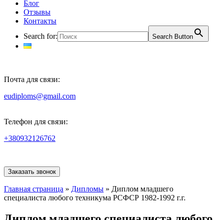
Блог
Отзывы
Контакты
Search for:
Search Button
Почта для связи:
eudiploms@gmail.com
Телефон для связи:
+380932126762
Заказать звонок
Главная страница
»
Дипломы
»
Диплом младшего
специалиста любого техникума РСФСР 1982-1992 г.г.
Диплом младшего специалиста любого