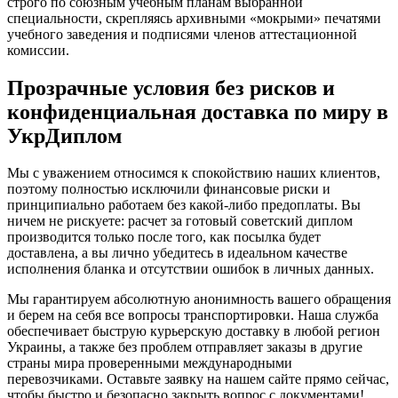
строго по союзным учебным планам выбранной
специальности, скрепляясь архивными «мокрыми» печатями
учебного заведения и подписями членов аттестационной
комиссии.
Прозрачные условия без рисков и
конфиденциальная доставка по миру в
УкрДиплом
Мы с уважением относимся к спокойствию наших клиентов,
поэтому полностью исключили финансовые риски и
принципиально работаем без какой-либо предоплаты. Вы
ничем не рискуете: расчет за готовый советский диплом
производится только после того, как посылка будет
доставлена, а вы лично убедитесь в идеальном качестве
исполнения бланка и отсутствии ошибок в личных данных.
Мы гарантируем абсолютную анонимность вашего обращения
и берем на себя все вопросы транспортировки. Наша служба
обеспечивает быструю курьерскую доставку в любой регион
Украины, а также без проблем отправляет заказы в другие
страны мира проверенными международными
перевозчиками. Оставьте заявку на нашем сайте прямо сейчас,
чтобы быстро и безопасно закрыть вопрос с документами!