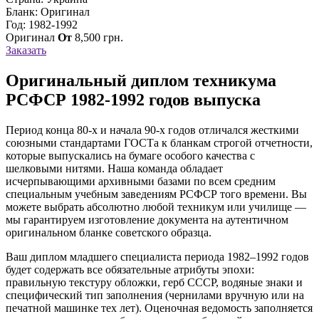
Бланк: Оригинал
Год: 1982-1992
Оригинал
От
8,500
грн.
Заказать
Оригинальный диплом техникума
РСФСР 1982-1992 годов выпуска
Период конца 80-х и начала 90-х годов отличался жесткими
союзными стандартами ГОСТа к бланкам строгой отчетности,
которые выпускались на бумаге особого качества с
шелковыми нитями. Наша команда обладает
исчерпывающими архивными базами по всем средним
специальным учебным заведениям РСФСР того времени. Вы
можете выбрать абсолютно любой техникум или училище —
мы гарантируем изготовление документа на аутентичном
оригинальном бланке советского образца.
Ваш диплом младшего специалиста периода 1982–1992 годов
будет содержать все обязательные атрибуты эпохи:
правильную текстуру обложки, герб СССР, водяные знаки и
специфический тип заполнения (чернилами вручную или на
печатной машинке тех лет). Оценочная ведомость заполняется