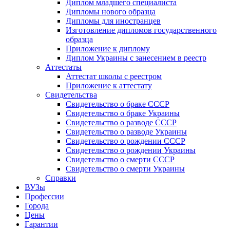
Диплом младшего специалиста
Дипломы нового образца
Дипломы для иностранцев
Изготовление дипломов государственного
образца
Приложение к диплому
Диплом Украины с занесением в реестр
Аттестаты
Аттестат школы с реестром
Приложение к аттестату
Свидетельства
Свидетельство о браке СССР
Свидетельство о браке Украины
Свидетельство о разводе СССР
Свидетельство о разводе Украины
Свидетельство о рождении СССР
Свидетельство о рождении Украины
Свидетельство о смерти СССР
Свидетельство о смерти Украины
Справки
ВУЗы
Профессии
Города
Цены
Гарантии