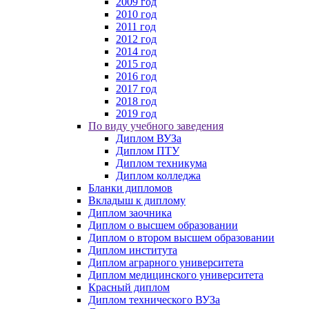
2009 год
2010 год
2011 год
2012 год
2014 год
2015 год
2016 год
2017 год
2018 год
2019 год
По виду учебного заведения
Диплом ВУЗа
Диплом ПТУ
Диплом техникума
Диплом колледжа
Бланки дипломов
Вкладыш к диплому
Диплом заочника
Диплом о высшем образовании
Диплом о втором высшем образовании
Диплом института
Диплом аграрного университета
Диплом медицинского университета
Красный диплом
Диплом технического ВУЗа