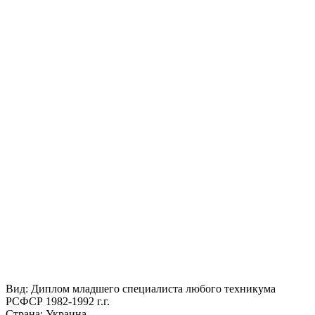
Вид: Диплом младшего специалиста любого техникума
РСФСР 1982-1992 г.г.
Страна: Украина