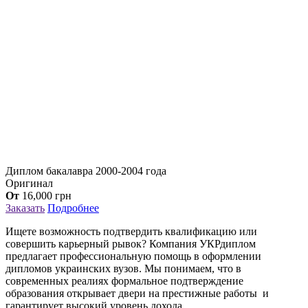
Диплом бакалавра 2000-2004 года
Оригинал
От
16,000
грн
Заказать
Подробнее
Ищете возможность подтвердить квалификацию или
совершить карьерный рывок? Компания УКРдиплом
предлагает профессиональную помощь в оформлении
дипломов украинских вузов. Мы понимаем, что в
современных реалиях формальное подтверждение
образования открывает двери на престижные работы и
гарантирует высокий уровень дохода.