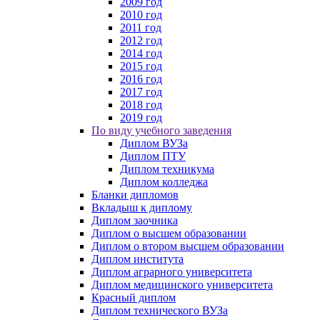
2009 год
2010 год
2011 год
2012 год
2014 год
2015 год
2016 год
2017 год
2018 год
2019 год
По виду учебного заведения
Диплом ВУЗа
Диплом ПТУ
Диплом техникума
Диплом колледжа
Бланки дипломов
Вкладыш к диплому
Диплом заочника
Диплом о высшем образовании
Диплом о втором высшем образовании
Диплом института
Диплом аграрного университета
Диплом медицинского университета
Красный диплом
Диплом технического ВУЗа