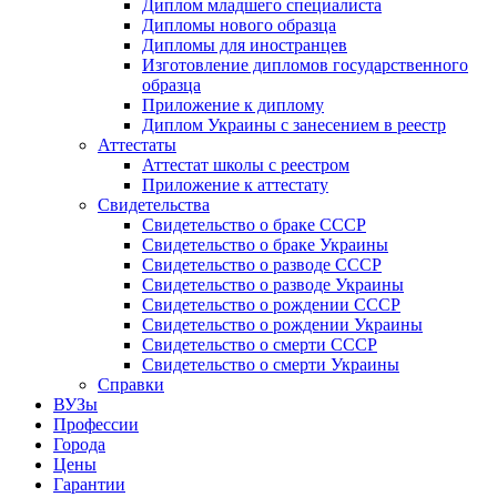
Диплом младшего специалиста
Дипломы нового образца
Дипломы для иностранцев
Изготовление дипломов государственного
образца
Приложение к диплому
Диплом Украины с занесением в реестр
Аттестаты
Аттестат школы с реестром
Приложение к аттестату
Свидетельства
Свидетельство о браке СССР
Свидетельство о браке Украины
Свидетельство о разводе СССР
Свидетельство о разводе Украины
Свидетельство о рождении СССР
Свидетельство о рождении Украины
Свидетельство о смерти СССР
Свидетельство о смерти Украины
Справки
ВУЗы
Профессии
Города
Цены
Гарантии