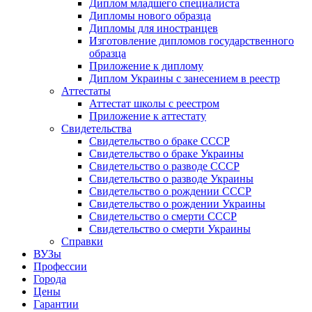
Диплом младшего специалиста
Дипломы нового образца
Дипломы для иностранцев
Изготовление дипломов государственного
образца
Приложение к диплому
Диплом Украины с занесением в реестр
Аттестаты
Аттестат школы с реестром
Приложение к аттестату
Свидетельства
Свидетельство о браке СССР
Свидетельство о браке Украины
Свидетельство о разводе СССР
Свидетельство о разводе Украины
Свидетельство о рождении СССР
Свидетельство о рождении Украины
Свидетельство о смерти СССР
Свидетельство о смерти Украины
Справки
ВУЗы
Профессии
Города
Цены
Гарантии