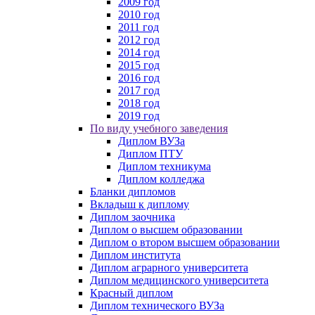
2009 год
2010 год
2011 год
2012 год
2014 год
2015 год
2016 год
2017 год
2018 год
2019 год
По виду учебного заведения
Диплом ВУЗа
Диплом ПТУ
Диплом техникума
Диплом колледжа
Бланки дипломов
Вкладыш к диплому
Диплом заочника
Диплом о высшем образовании
Диплом о втором высшем образовании
Диплом института
Диплом аграрного университета
Диплом медицинского университета
Красный диплом
Диплом технического ВУЗа