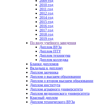
2009 год
2010 год
2011 год
2012 год
2014 год
2015 год
2016 год
2017 год
2018 год
2019 год
По виду учебного заведения
Диплом ВУЗа
Диплом ПТУ
Диплом техникума
Диплом колледжа
Бланки дипломов
Вкладыш к диплому
Диплом заочника
Диплом о высшем образовании
Диплом о втором высшем образовании
Диплом института
Диплом аграрного университета
Диплом медицинского университета
Красный диплом
Диплом технического ВУЗа