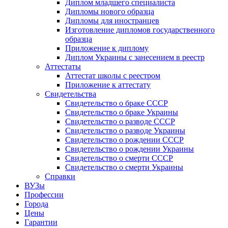
Диплом младшего специалиста
Дипломы нового образца
Дипломы для иностранцев
Изготовление дипломов государственного
образца
Приложение к диплому
Диплом Украины с занесением в реестр
Аттестаты
Аттестат школы с реестром
Приложение к аттестату
Свидетельства
Свидетельство о браке СССР
Свидетельство о браке Украины
Свидетельство о разводе СССР
Свидетельство о разводе Украины
Свидетельство о рождении СССР
Свидетельство о рождении Украины
Свидетельство о смерти СССР
Свидетельство о смерти Украины
Справки
ВУЗы
Профессии
Города
Цены
Гарантии