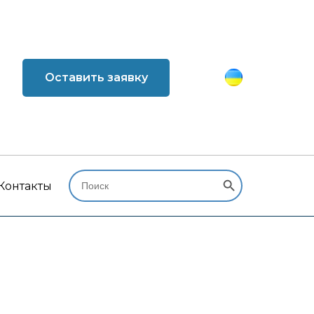
Оставить заявку
Search Button
Search
for:
Контакты