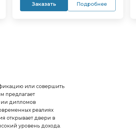
Заказать
Подробнее
ификацию или совершить
м предлагает
нии дипломов
современных реалиях
я открывает двери в
сокий уровень дохода.