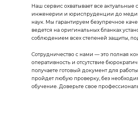
Наш сервис охватывает все актуальные 
инженерии и юриспруденции до меди
наук. Мы гарантируем безупречное каче
ведется на оригинальных бланках устан
соблюдением всех степеней защиты, по
Сотрудничество с нами — это полная к
оперативность и отсутствие бюрократич
получаете готовый документ для работ
пройдет любую проверку, без необходим
обучение. Доверьте свое профессионал