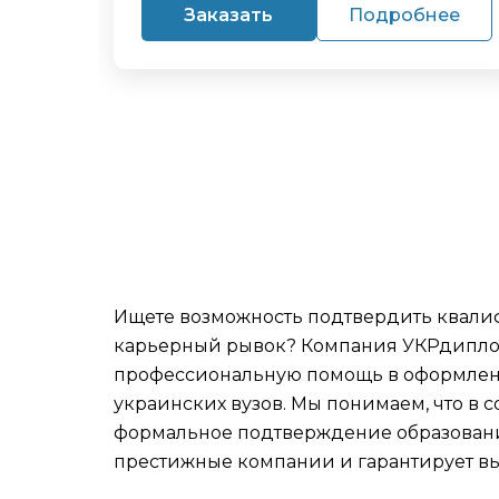
Заказать
Подробнее
Ищете возможность подтвердить квал
карьерный рывок? Компания УКРдипло
профессиональную помощь в оформле
украинских вузов. Мы понимаем, что в 
формальное подтверждение образовани
престижные компании и гарантирует вы