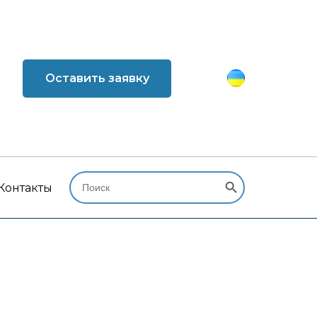
Оставить заявку
Search Button
Search
for:
Контакты