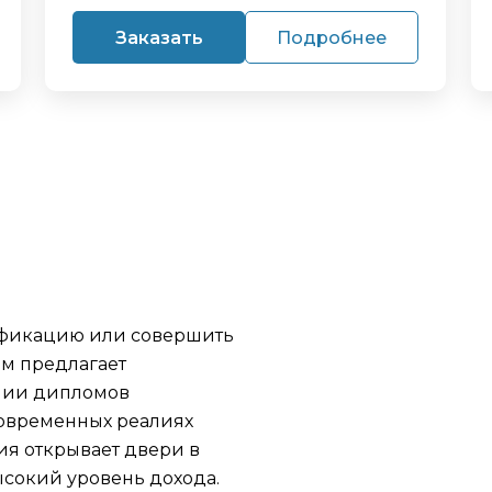
Заказать
Подробнее
ификацию или совершить
м предлагает
нии дипломов
современных реалиях
я открывает двери в
сокий уровень дохода.