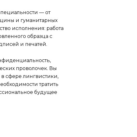
специальности — от
цины и гуманитарных
ство исполнения: работа
овленного образца с
дписей и печатей.
онфиденциальность,
еских проволочек. Вы
 в сфере лингвистики,
необходимости тратить
ессиональное будущее