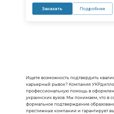
Заказать
Подробнее
Ищете возможность подтвердить квал
карьерный рывок? Компания УКРдипло
профессиональную помощь в оформле
украинских вузов. Мы понимаем, что в 
формальное подтверждение образовани
престижные компании и гарантирует вы