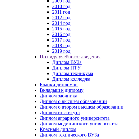
2009 год
2010 год
2011 год
2012 год
2014 год
2015 год
2016 год
2017 год
2018 год
2019 год
По виду учебного заведения
Диплом ВУЗа
Диплом ПТУ
Диплом техникума
Диплом колледжа
Бланки дипломов
Вкладыш к диплому
Диплом заочника
Диплом о высшем образовании
Диплом о втором высшем образовании
Диплом института
Диплом аграрного университета
Диплом медицинского университета
Красный диплом
Диплом технического ВУЗа