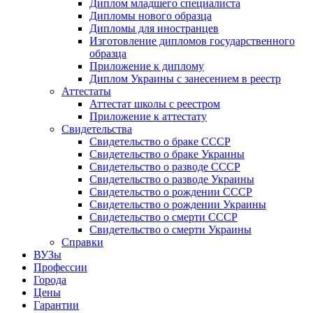
Диплом младшего специалиста
Дипломы нового образца
Дипломы для иностранцев
Изготовление дипломов государственного
образца
Приложение к диплому
Диплом Украины с занесением в реестр
Аттестаты
Аттестат школы с реестром
Приложение к аттестату
Свидетельства
Свидетельство о браке СССР
Свидетельство о браке Украины
Свидетельство о разводе СССР
Свидетельство о разводе Украины
Свидетельство о рождении СССР
Свидетельство о рождении Украины
Свидетельство о смерти СССР
Свидетельство о смерти Украины
Справки
ВУЗы
Профессии
Города
Цены
Гарантии