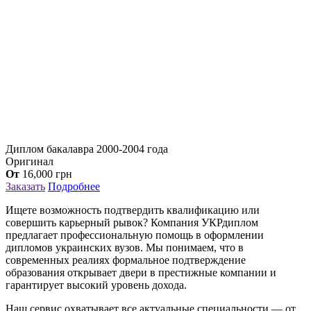
Диплом бакалавра 2000-2004 года
Оригинал
От
16,000
грн
Заказать
Подробнее
Ищете возможность подтвердить квалификацию или
совершить карьерный рывок? Компания УКРдиплом
предлагает профессиональную помощь в оформлении
дипломов украинских вузов. Мы понимаем, что в
современных реалиях формальное подтверждение
образования открывает двери в престижные компании и
гарантирует высокий уровень дохода.
Наш сервис охватывает все актуальные специальности — от