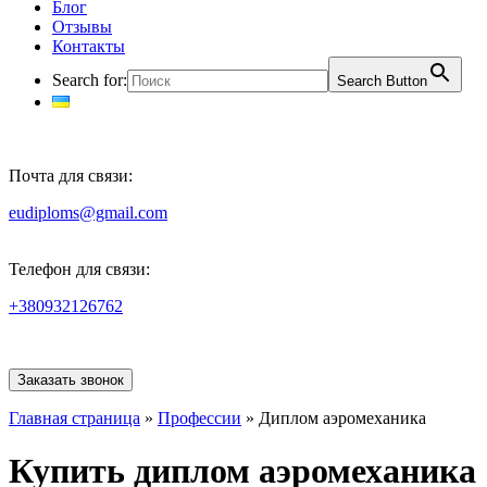
Блог
Отзывы
Контакты
Search for:
Search Button
Почта для связи:
eudiploms@gmail.com
Телефон для связи:
+380932126762
Заказать звонок
Главная страница
»
Профессии
»
Диплом аэромеханика
Купить диплом аэромеханика