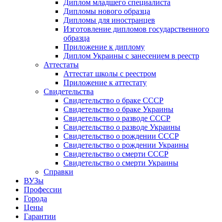
Диплом младшего специалиста
Дипломы нового образца
Дипломы для иностранцев
Изготовление дипломов государственного
образца
Приложение к диплому
Диплом Украины с занесением в реестр
Аттестаты
Аттестат школы с реестром
Приложение к аттестату
Свидетельства
Свидетельство о браке СССР
Свидетельство о браке Украины
Свидетельство о разводе СССР
Свидетельство о разводе Украины
Свидетельство о рождении СССР
Свидетельство о рождении Украины
Свидетельство о смерти СССР
Свидетельство о смерти Украины
Справки
ВУЗы
Профессии
Города
Цены
Гарантии