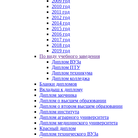
2009 год
2010 год
2011 год
2012 год
2014 год
2015 год
2016 год
2017 год
2018 год
2019 год
По виду учебного заведения
Диплом ВУЗа
Диплом ПТУ
Диплом техникума
Диплом колледжа
Бланки дипломов
Вкладыш к диплому
Диплом заочника
Диплом о высшем образовании
Диплом о втором высшем образовании
Диплом института
Диплом аграрного университета
Диплом медицинского университета
Красный диплом
Диплом технического ВУЗа