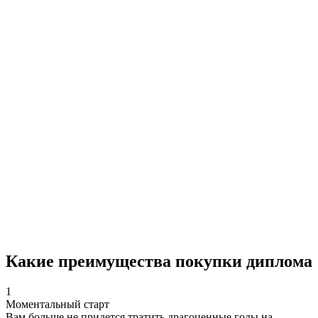
Какие преимущества покупки диплома
1
Моментальный старт
Вам больше не придется тратить драгоценные годы на