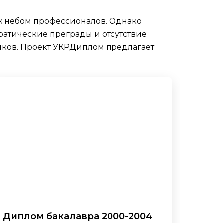
х небом профессионалов. Однако
ратические преграды и отсутствие
иков. Проект УКРДиплом предлагает
Диплом бакалавра 2000-2004