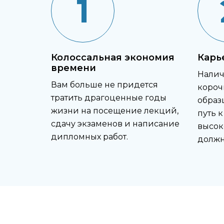
1
Колоссальная экономия
Карь
времени
Нали
Вам больше не придется
короч
тратить драгоценные годы
образ
жизни на посещение лекций,
путь 
сдачу экзаменов и написание
высо
дипломных работ.
должн