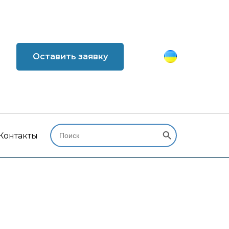
Оставить заявку
Search Button
Search
for:
Контакты