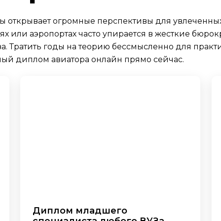
ны открывает огромные перспективы для увлеченны
х или аэропортах часто упирается в жесткие бюрок
. Тратить годы на теорию бессмысленно для практ
ый диплом авиатора онлайн прямо сейчас.
Диплом младшего