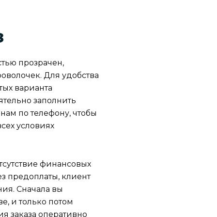
з
тью прозрачен,
оволочек. Для удобства
тых варианта
ятельно заполнить
нам по телефону, чтобы
всех условиях
тсутствие финансовых
з предоплаты, клиент
ния. Сначала вы
ве, и только потом
ия заказа оперативно