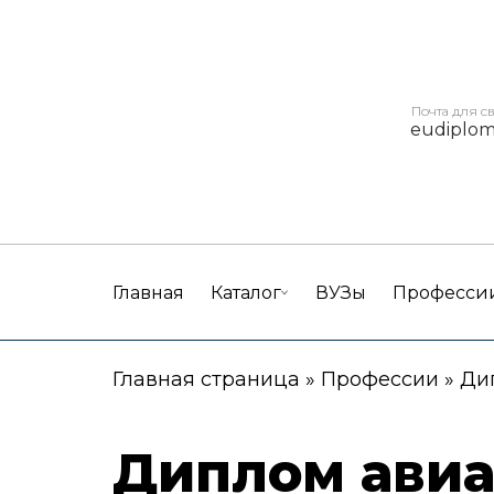
Почта для с
eudiplo
Главная
Каталог
ВУЗы
Професси
Главная страница
»
Профессии
»
Ди
Диплом авиа