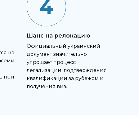
4
Шанс на релокацию
Официальный украинский
ся на
документ значительно
всеми
упрощает процесс
легализации, подтверждения
ь при
квалификации за рубежом и
получения виз.