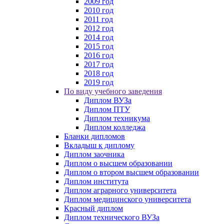
2009 год
2010 год
2011 год
2012 год
2014 год
2015 год
2016 год
2017 год
2018 год
2019 год
По виду учебного заведения
Диплом ВУЗа
Диплом ПТУ
Диплом техникума
Диплом колледжа
Бланки дипломов
Вкладыш к диплому
Диплом заочника
Диплом о высшем образовании
Диплом о втором высшем образовании
Диплом института
Диплом аграрного университета
Диплом медицинского университета
Красный диплом
Диплом технического ВУЗа