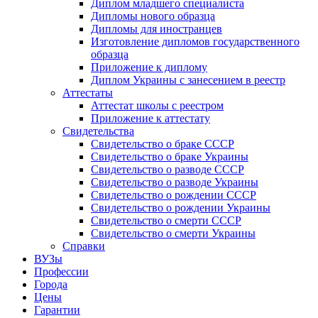
Диплом младшего специалиста
Дипломы нового образца
Дипломы для иностранцев
Изготовление дипломов государственного
образца
Приложение к диплому
Диплом Украины с занесением в реестр
Аттестаты
Аттестат школы с реестром
Приложение к аттестату
Свидетельства
Свидетельство о браке СССР
Свидетельство о браке Украины
Свидетельство о разводе СССР
Свидетельство о разводе Украины
Свидетельство о рождении СССР
Свидетельство о рождении Украины
Свидетельство о смерти СССР
Свидетельство о смерти Украины
Справки
ВУЗы
Профессии
Города
Цены
Гарантии