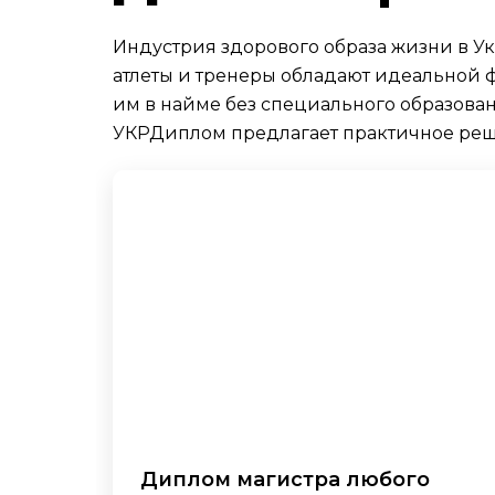
Индустрия здорового образа жизни в У
атлеты и тренеры обладают идеальной 
им в найме без специального образован
УКРДиплом предлагает практичное реш
Диплом магистра любого