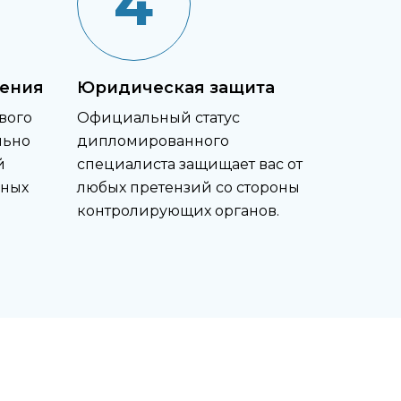
4
ения
Юридическая защита
вого
Официальный статус
льно
дипломированного
й
специалиста защищает вас от
ьных
любых претензий со стороны
контролирующих органов.