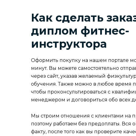
Как сделать зака
диплом фитнес-
инструктора
Оформить покупку на нашем портале мо
минут. Вы можете самостоятельно отпр
через сайт, указав желаемый физкульту
обучения. Также можно в любое время п
чтобы проконсультироваться с квалиф
менеджером и договориться обо всех де
Мы строим отношения с клиентами на п
поэтому работаем без предоплаты. Вся 
факту, после того как вы проверите каче