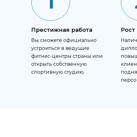
1
Престижная работа
Рост
Вы сможете официально
Налич
устроиться в ведущие
дипло
фитнес-центры страны или
повыш
открыть собственную
клиен
спортивную студию.
подня
персо