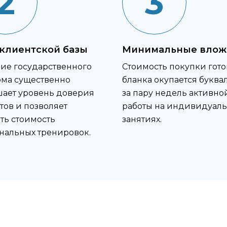
2
3
 клиентской базы
Минимальные влож
ие государственного
Стоимость покупки гото
ма существенно
бланка окупается буква
ает уровень доверия
за пару недель активно
тов и позволяет
работы на индивидуал
ть стоимость
занятиях.
нальных тренировок.