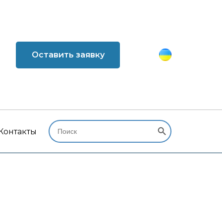
Оставить заявку
Search Button
Search
for:
Контакты