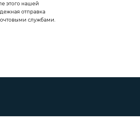
ле этого нашей
адежная отправка
очтовыми службами.
Все права защищены. 2026