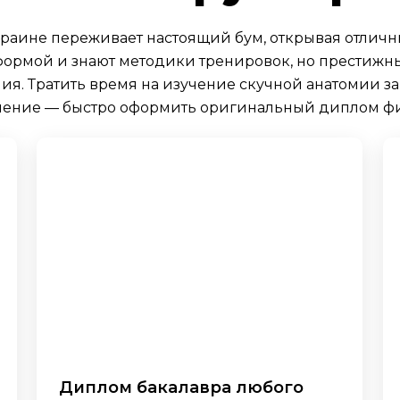
краине переживает настоящий бум, открывая отличн
формой и знают методики тренировок, но престижн
ия. Тратить время на изучение скучной анатомии з
ение — быстро оформить оригинальный диплом фит
Диплом бакалавра любого