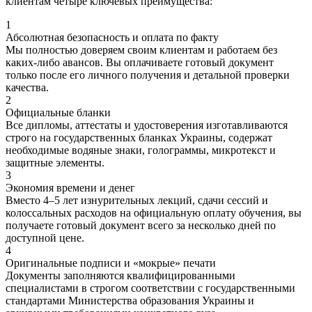
клиентам четыре ключевых преимущества:
1
Абсолютная безопасность и оплата по факту
Мы полностью доверяем своим клиентам и работаем без
каких-либо авансов. Вы оплачиваете готовый документ
только после его личного получения и детальной проверки
качества.
2
Официальные бланки
Все дипломы, аттестаты и удостоверения изготавливаются
строго на государственных бланках Украины, содержат
необходимые водяные знаки, голограммы, микротекст и
защитные элементы.
3
Экономия времени и денег
Вместо 4–5 лет изнурительных лекций, сдачи сессий и
колоссальных расходов на официальную оплату обучения, вы
получаете готовый документ всего за несколько дней по
доступной цене.
4
Оригинальные подписи и «мокрые» печати
Документы заполняются квалифицированными
специалистами в строгом соответствии с государственными
стандартами Министерства образования Украины и