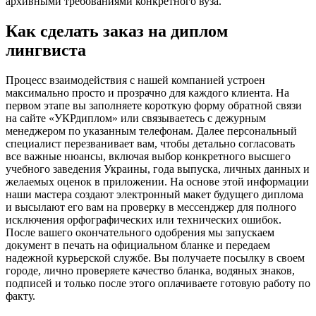
архивными требованиями конкретного вуза.
Как сделать заказ на диплом
лингвиста
Процесс взаимодействия с нашей компанией устроен
максимально просто и прозрачно для каждого клиента. На
первом этапе вы заполняете короткую форму обратной связи
на сайте «УКРдиплом» или связываетесь с дежурным
менеджером по указанным телефонам. Далее персональный
специалист перезванивает вам, чтобы детально согласовать
все важные нюансы, включая выбор конкретного высшего
учебного заведения Украины, года выпуска, личных данных и
желаемых оценок в приложении. На основе этой информации
наши мастера создают электронный макет будущего диплома
и высылают его вам на проверку в мессенджер для полного
исключения орфографических или технических ошибок.
После вашего окончательного одобрения мы запускаем
документ в печать на официальном бланке и передаем
надежной курьерской службе. Вы получаете посылку в своем
городе, лично проверяете качество бланка, водяных знаков,
подписей и только после этого оплачиваете готовую работу по
факту.