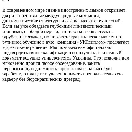
В современном мире знание иностранных языков открывает
двери в престижные международные компании,
дипломатические структуры и сферу высоких технологий.
Если вы уже обладаете глубокими лингвистическими
знаниями, свободно переводите тексты и общаетесь на
зарубежных языках, но не хотите тратить несколько лет на
рутинное обучение в вузе, компания «УКРдиплом» предлагает
эффективное решение. Мы поможем вам официально
подтвердить свою квалификацию и получить легитимный
документ ведущих университетов Украины. Это позволит вам
мгновенно пройти любое собеседование, занять
перспективную должность, претендовать на высокую
заработную плату или уверенно начать преподавательскую
карьеру без бюрократических преград.