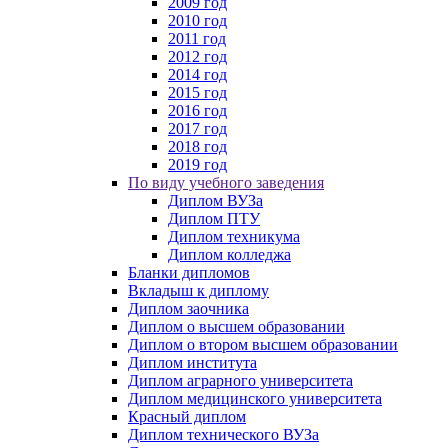
2009 год
2010 год
2011 год
2012 год
2014 год
2015 год
2016 год
2017 год
2018 год
2019 год
По виду учебного заведения
Диплом ВУЗа
Диплом ПТУ
Диплом техникума
Диплом колледжа
Бланки дипломов
Вкладыш к диплому
Диплом заочника
Диплом о высшем образовании
Диплом о втором высшем образовании
Диплом института
Диплом аграрного университета
Диплом медицинского университета
Красный диплом
Диплом технического ВУЗа