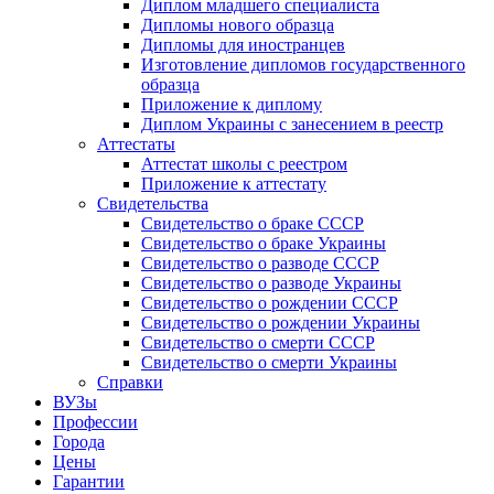
Диплом младшего специалиста
Дипломы нового образца
Дипломы для иностранцев
Изготовление дипломов государственного
образца
Приложение к диплому
Диплом Украины с занесением в реестр
Аттестаты
Аттестат школы с реестром
Приложение к аттестату
Свидетельства
Свидетельство о браке СССР
Свидетельство о браке Украины
Свидетельство о разводе СССР
Свидетельство о разводе Украины
Свидетельство о рождении СССР
Свидетельство о рождении Украины
Свидетельство о смерти СССР
Свидетельство о смерти Украины
Справки
ВУЗы
Профессии
Города
Цены
Гарантии