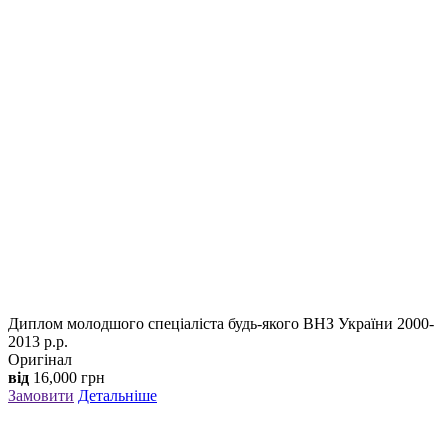
Диплом молодшого спеціаліста будь-якого ВНЗ України 2000-
2013 р.р.
Оригінал
від
16,000
грн
Замовити
Детальніше