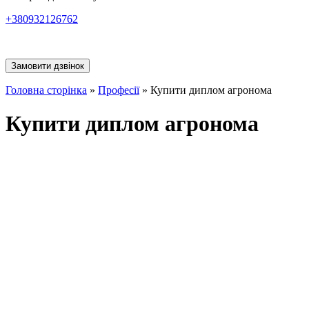
+380932126762
Замовити дзвінок
Головна сторінка
»
Професії
»
Купити диплом агронома
Купити диплом агронома