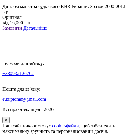
Диплом магістра будь-якого ВНЗ України. Зразок 2000-2013
р.р.
Оригінал
від
16,000
грн
Замовити
Детальніше
Телефон для зв'язку:
+380932126762
Пошта для зв'язку:
eudiploms@gmail.com
Всі права захищені. 2026
×
Наш сайт використовує
cookie-файли
, щоб забезпечити
максимальну зручність та персоналізований досвід.