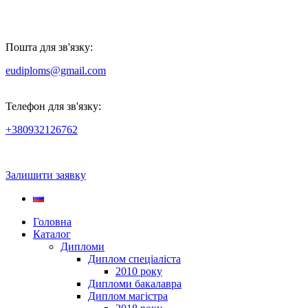
Пошта для зв'язку:
eudiploms@gmail.com
Телефон для зв'язку:
+380932126762
Залишити заявку
Головна
Каталог
Дипломи
Диплом спеціаліста
2010 року
Дипломи бакалавра
Диплом магістра