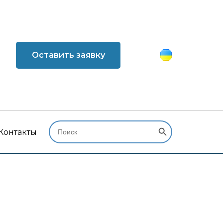
Оставить заявку
Search Button
Search
for:
Контакты