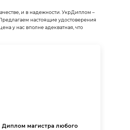
ачестве, и в надежности. УкрДиплом –
. Предлагаем настоящие удостоверения
ена у нас вполне адекватная, что
Диплом магистра любого