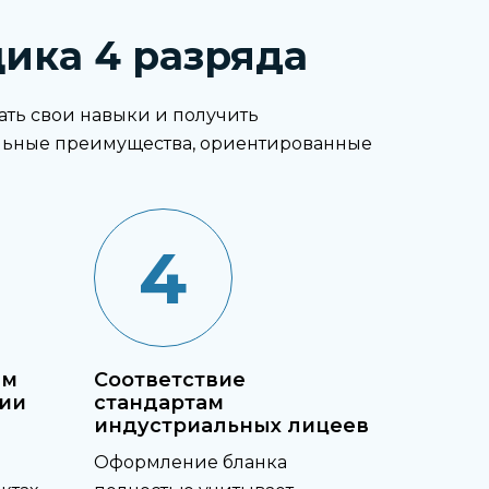
ика 4 разряда
ть свои навыки и получить
льные преимущества, ориентированные
4
им
Соответствие
ии
стандартам
индустриальных лицеев
Оформление бланка