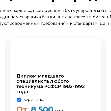
нтов сварщика, всегда хочется быть уверенным и в к
ить диплом сварщика без лишних вопросов и рисков
вуют современным требованиям и стандартам. Да и ц
Диплом младшего
специалиста любого
техникума РСФСР 1982-1992
года
Оригинал
От
8,500
грн