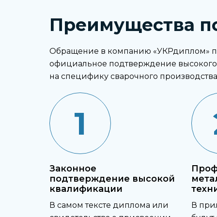
Преимущества по
Обращение в компанию «УКРдиплом» по
официальное подтверждение высокого 
на специфику сварочного производства
1
Законное
Проф
подтверждение высокой
мета
квалификации
техн
В самом тексте диплома или
В при